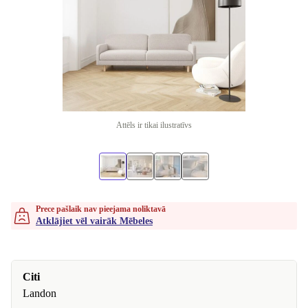
Attēls ir tikai ilustratīvs
Prece pašlaik nav pieejama noliktavā
Atklājiet vēl vairāk Mēbeles
Citi
Landon