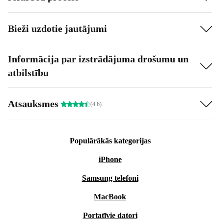
Bieži uzdotie jautājumi
Informācija par izstrādājuma drošumu un
atbilstību
Atsauksmes
(4.6)
Populārākās kategorijas
iPhone
Samsung telefoni
MacBook
Portatīvie datori