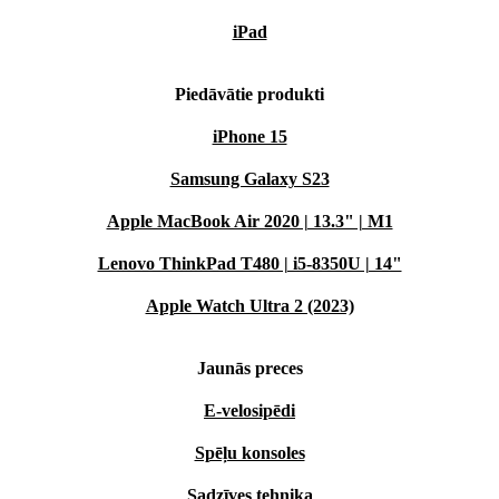
iPad
Piedāvātie produkti
iPhone 15
Samsung Galaxy S23
Apple MacBook Air 2020 | 13.3" | M1
Lenovo ThinkPad T480 | i5-8350U | 14"
Apple Watch Ultra 2 (2023)
Jaunās preces
E-velosipēdi
Spēļu konsoles
Sadzīves tehnika