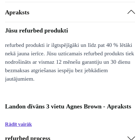
Apraksts
Jūsu refurbed produkti
refurbed produkti ir ilgtspējīgāki un līdz pat 40 % lētāki
nekā jauna ierīce. Jūsu uzticamais refurbed produkts tiek
nodrošināts ar vismaz 12 mēnešu garantiju un 30 dienu
bezmaksas atgriešanas iespēju bez jebkādiem
jautājumiem.
Landon dīvāns 3 vietu Agnes Brown - Apraksts
Rādīt vairāk
refurbed process