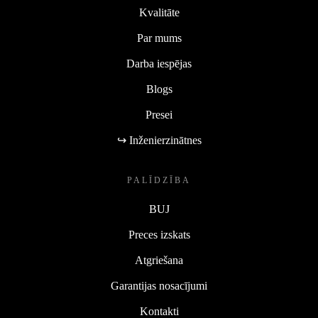
Kvalitāte
Par mums
Darba iespējas
Blogs
Presei
↪ Inženierzinātnes
PALĪDZĪBA
BUJ
Preces izskats
Atgriešana
Garantijas nosacījumi
Kontakti