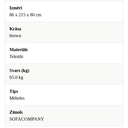
Izmēri
86 x 215 x 80 cm
Krāsa
brown
Materiāls
Tekstils
Svars (kg)
65.0 kg
Tips
Mēbeles
Zīmols
SOFACOMPANY