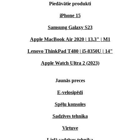
Piedāvātie produkti
iPhone 15
Samsung Galaxy S23
Apple MacBook Air 2020 | 13.3" | M1
Lenovo ThinkPad T480 | i5-8350U | 14"
Apple Watch Ultra 2 (2023)
Jaunās preces
E-velosipēdi
Spēļu konsoles
Sadzīves tehnika
Virtuve
Lielā sadzīves tehnika