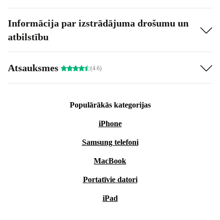
Informācija par izstrādājuma drošumu un
atbilstību
Atsauksmes
(4.6)
Populārākās kategorijas
iPhone
Samsung telefoni
MacBook
Portatīvie datori
iPad