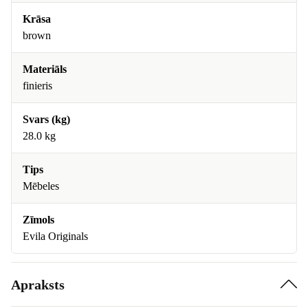
Krāsa
brown
Materiāls
finieris
Svars (kg)
28.0 kg
Tips
Mēbeles
Zīmols
Evila Originals
Apraksts