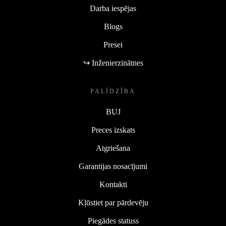
Darba iespējas
Blogs
Presei
↪ Inženierzinātnes
PALĪDZĪBA
BUJ
Preces izskats
Atgriešana
Garantijas nosacījumi
Kontakti
Kļūstiet par pārdevēju
Piegādes statuss