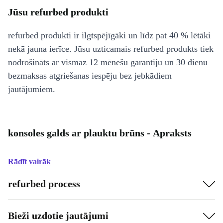
Jūsu refurbed produkti
refurbed produkti ir ilgtspējīgāki un līdz pat 40 % lētāki
nekā jauna ierīce. Jūsu uzticamais refurbed produkts tiek
nodrošināts ar vismaz 12 mēnešu garantiju un 30 dienu
bezmaksas atgriešanas iespēju bez jebkādiem
jautājumiem.
konsoles galds ar plauktu brūns - Apraksts
Rādīt vairāk
refurbed process
Bieži uzdotie jautājumi