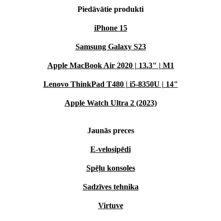
Piedāvātie produkti
iPhone 15
Samsung Galaxy S23
Apple MacBook Air 2020 | 13.3" | M1
Lenovo ThinkPad T480 | i5-8350U | 14"
Apple Watch Ultra 2 (2023)
Jaunās preces
E-velosipēdi
Spēļu konsoles
Sadzīves tehnika
Virtuve