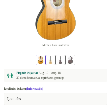
Attēls ir tikai ilustratīvs
Piegāde iekļauta:
Aug. 10 –
Aug. 18
30 dienu bezmaksas atgriešanas garantija
Izvēlieties izskatu
(Informācija)
Ļoti labs