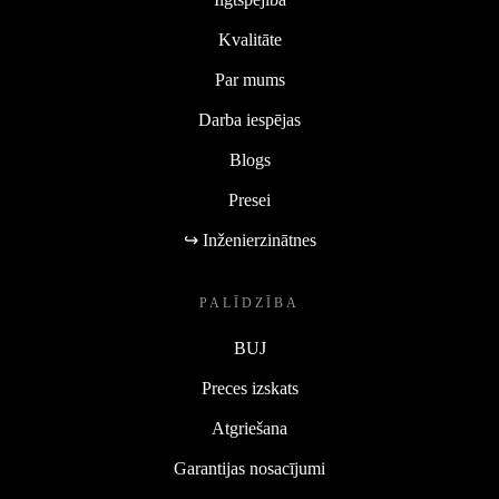
Kvalitāte
Par mums
Darba iespējas
Blogs
Presei
↪ Inženierzinātnes
PALĪDZĪBA
BUJ
Preces izskats
Atgriešana
Garantijas nosacījumi