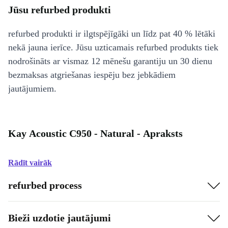
Jūsu refurbed produkti
refurbed produkti ir ilgtspējīgāki un līdz pat 40 % lētāki
nekā jauna ierīce. Jūsu uzticamais refurbed produkts tiek
nodrošināts ar vismaz 12 mēnešu garantiju un 30 dienu
bezmaksas atgriešanas iespēju bez jebkādiem
jautājumiem.
Kay Acoustic C950 - Natural - Apraksts
Rādīt vairāk
refurbed process
Bieži uzdotie jautājumi