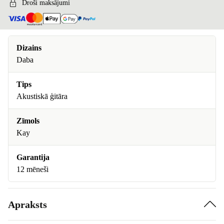
Droši maksājumi
Dizains
Daba
Tips
Akustiskā ģitāra
Zīmols
Kay
Garantija
12 mēneši
Apraksts