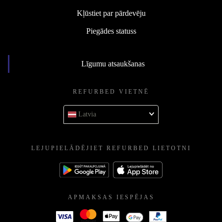
Kļūstiet par pārdevēju
Piegādes statuss
Līgumu atsaukšanas
REFURBED VIETNĒ
Latvia
LEJUPIELĀDĒJIET REFURBED LIETOTNI
APMAKSAS IESPĒJAS