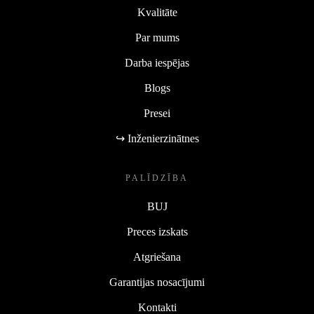
Kvalitāte
Par mums
Darba iespējas
Blogs
Presei
↪ Inženierzinātnes
PALĪDZĪBA
BUJ
Preces izskats
Atgriešana
Garantijas nosacījumi
Kontakti