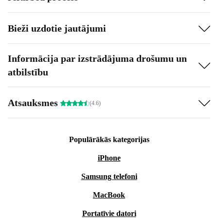
Bieži uzdotie jautājumi
Informācija par izstrādājuma drošumu un
atbilstību
Atsauksmes
(4.6)
Populārākās kategorijas
iPhone
Samsung telefoni
MacBook
Portatīvie datori