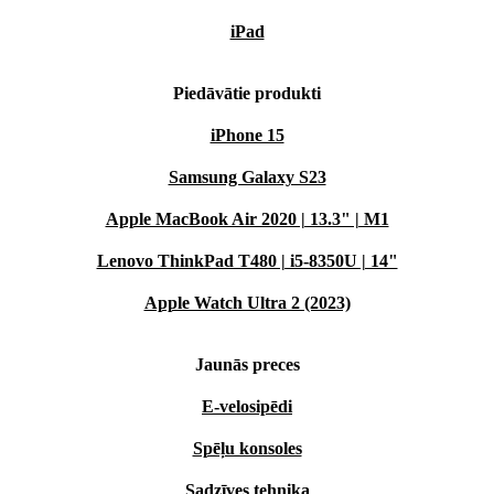
iPad
Piedāvātie produkti
iPhone 15
Samsung Galaxy S23
Apple MacBook Air 2020 | 13.3" | M1
Lenovo ThinkPad T480 | i5-8350U | 14"
Apple Watch Ultra 2 (2023)
Jaunās preces
E-velosipēdi
Spēļu konsoles
Sadzīves tehnika