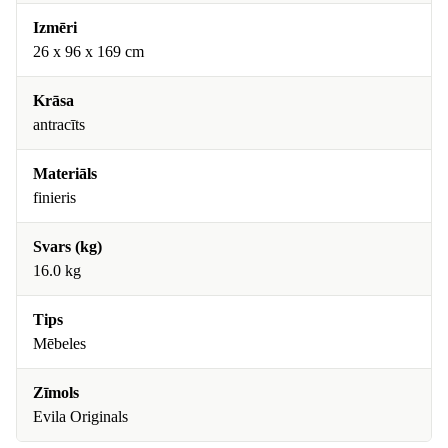
Izmēri
26 x 96 x 169 cm
Krāsa
antracīts
Materiāls
finieris
Svars (kg)
16.0 kg
Tips
Mēbeles
Zīmols
Evila Originals