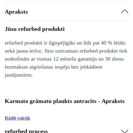
Apraksts
Jūsu refurbed produkti
refurbed produkti ir ilgtspējīgāki un līdz pat 40 % lētāki
nekā jauna ierīce. Jūsu uzticamais refurbed produkts tiek
nodrošināts ar vismaz 12 mēnešu garantiju un 30 dienu
bezmaksas atgriešanas iespēju bez jebkādiem
jautājumiem.
Karmato grāmatu plaukts antracīts - Apraksts
Rādīt vairāk
refurbed process