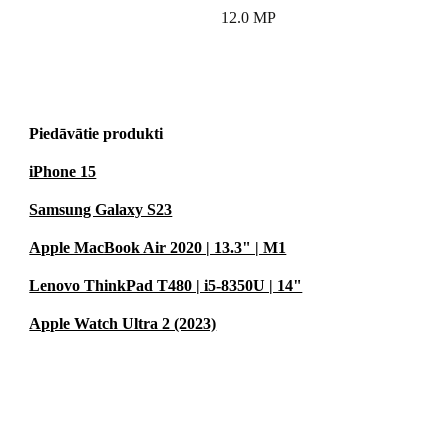
12.0 MP
em, kuri mīl
Piedāvātie produkti
iPhone 15
Samsung Galaxy S23
Apple MacBook Air 2020 | 13.3" | M1
Lenovo ThinkPad T480 | i5-8350U | 14"
Apple Watch Ultra 2 (2023)