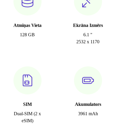
Atmiņas Vieta
Ekrāna Izmērs
128 GB
6.1 "
2532 x 1170
SIM
Akumulators
Dual-SIM (2 x
3961 mAh
eSIM)