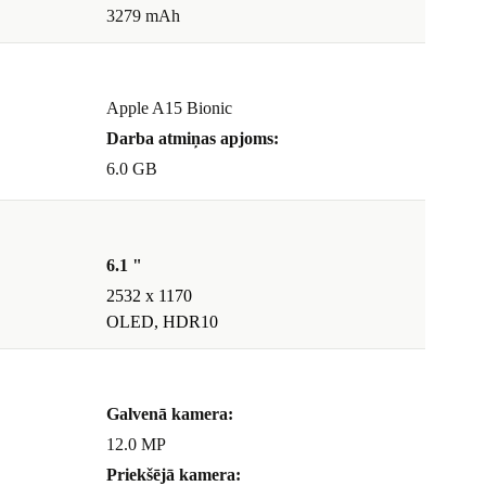
3279 mAh
Apple A15 Bionic
Darba atmiņas apjoms:
6.0 GB
6.1 "
2532 x 1170
OLED, HDR10
Galvenā kamera:
12.0 MP
Priekšējā kamera: