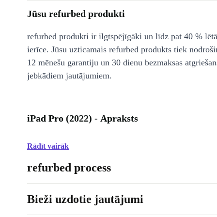
Jūsu refurbed produkti
refurbed produkti ir ilgtspējīgāki un līdz pat 40 % lēt
ierīce. Jūsu uzticamais refurbed produkts tiek nodroši
12 mēnešu garantiju un 30 dienu bezmaksas atgriešan
jebkādiem jautājumiem.
iPad Pro (2022) - Apraksts
Rādīt vairāk
refurbed process
Bieži uzdotie jautājumi