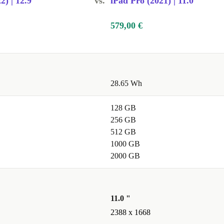
2) | 12.9"
vs.
iPad Pro (2021) | 11.0"
579,00 €
28.65 Wh
128 GB
256 GB
512 GB
1000 GB
2000 GB
11.0 "
2388 x 1668