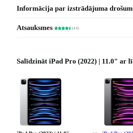
Informācija par izstrādājuma drošumu
Atsauksmes
(4.6)
Salīdzināt iPad Pro (2022) | 11.0" ar 