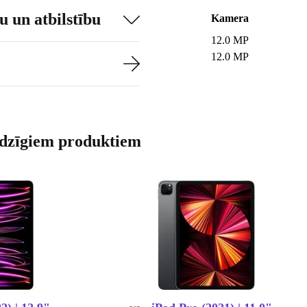
 un atbilstību
Kamera
12.0 MP
12.0 MP
līdzīgiem produktiem