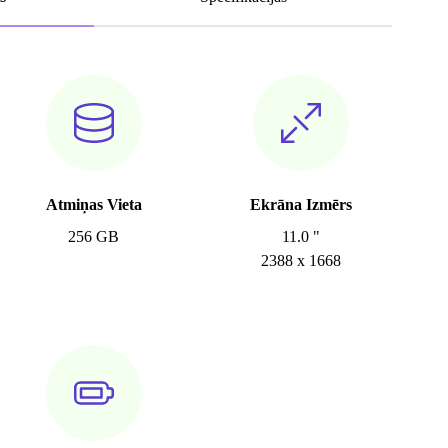
Atmiņas Vieta
Ekrāna Izmērs
256 GB
11.0 "
2388 x 1668