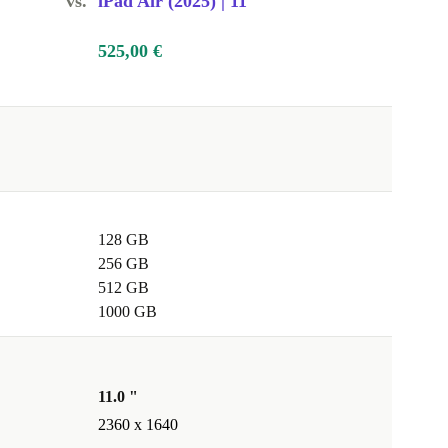
vs.
iPad Air (2025) | 11"
525,00 €
128 GB
256 GB
512 GB
1000 GB
11.0 "
2360 x 1640