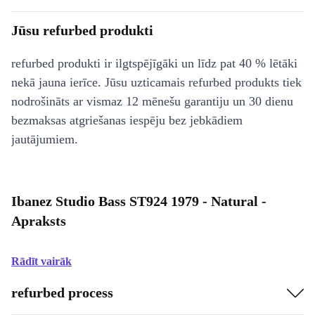
Jūsu refurbed produkti
refurbed produkti ir ilgtspējīgāki un līdz pat 40 % lētāki
nekā jauna ierīce. Jūsu uzticamais refurbed produkts tiek
nodrošināts ar vismaz 12 mēnešu garantiju un 30 dienu
bezmaksas atgriešanas iespēju bez jebkādiem
jautājumiem.
Ibanez Studio Bass ST924 1979 - Natural -
Apraksts
Rādīt vairāk
refurbed process