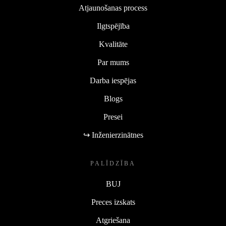
Atjaunošanas process
Ilgtspējība
Kvalitāte
Par mums
Darba iespējas
Blogs
Presei
↪ Inženierzinātnes
PALĪDZĪBA
BUJ
Preces izskats
Atgriešana