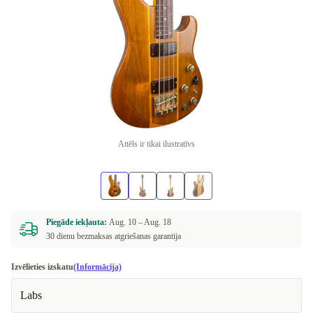
Attēls ir tikai ilustratīvs
Piegāde iekļauta:
Aug. 10 –
Aug. 18
30 dienu bezmaksas atgriešanas garantija
Izvēlieties izskatu
(Informācija)
Labs