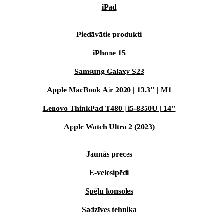
iPad
Piedāvātie produkti
iPhone 15
Samsung Galaxy S23
Apple MacBook Air 2020 | 13.3" | M1
Lenovo ThinkPad T480 | i5-8350U | 14"
Apple Watch Ultra 2 (2023)
Jaunās preces
E-velosipēdi
Spēļu konsoles
Sadzīves tehnika