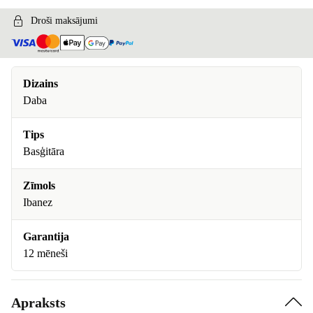
Droši maksājumi
Dizains
Daba
Tips
Basģitāra
Zīmols
Ibanez
Garantija
12 mēneši
Apraksts