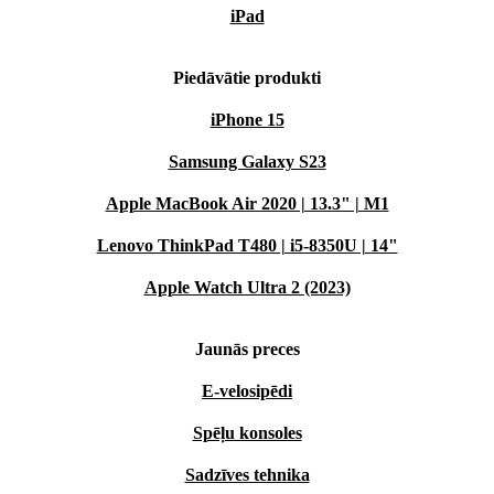
iPad
Piedāvātie produkti
iPhone 15
Samsung Galaxy S23
Apple MacBook Air 2020 | 13.3" | M1
Lenovo ThinkPad T480 | i5-8350U | 14"
Apple Watch Ultra 2 (2023)
Jaunās preces
E-velosipēdi
Spēļu konsoles
Sadzīves tehnika