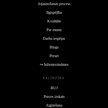
Atjaunošanas process
Ilgtspējība
Kvalitāte
Par mums
Darba iespējas
Blogs
Presei
↪ Inženierzinātnes
PALĪDZĪBA
BUJ
Preces izskats
Atgriešana