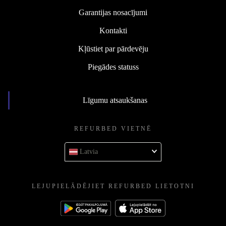
Garantijas nosacījumi
Kontakti
Kļūstiet par pārdevēju
Piegādes statuss
Līgumu atsaukšanas
REFURBED VIETNĒ
Latvia
LEJUPIELĀDĒJIET REFURBED LIETOTNI