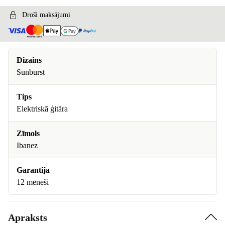
Droši maksājumi
Dizains
Sunburst
Tips
Elektriskā ģitāra
Zīmols
Ibanez
Garantija
12 mēneši
Apraksts