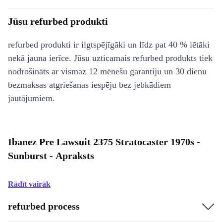
Jūsu refurbed produkti
refurbed produkti ir ilgtspējīgāki un līdz pat 40 % lētāki
nekā jauna ierīce. Jūsu uzticamais refurbed produkts tiek
nodrošināts ar vismaz 12 mēnešu garantiju un 30 dienu
bezmaksas atgriešanas iespēju bez jebkādiem
jautājumiem.
Ibanez Pre Lawsuit 2375 Stratocaster 1970s -
Sunburst - Apraksts
Rādīt vairāk
refurbed process