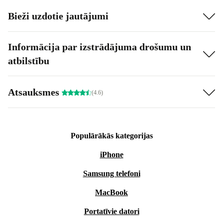
Bieži uzdotie jautājumi
Informācija par izstrādājuma drošumu un
atbilstību
Atsauksmes
(4.6)
Populārākās kategorijas
iPhone
Samsung telefoni
MacBook
Portatīvie datori