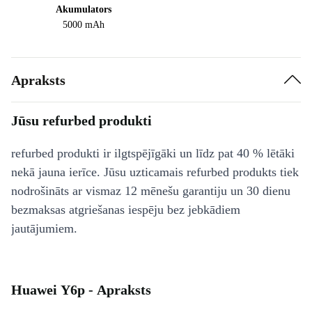
Akumulators
5000 mAh
Apraksts
Jūsu refurbed produkti
refurbed produkti ir ilgtspējīgāki un līdz pat 40 % lētāki
nekā jauna ierīce. Jūsu uzticamais refurbed produkts tiek
nodrošināts ar vismaz 12 mēnešu garantiju un 30 dienu
bezmaksas atgriešanas iespēju bez jebkādiem
jautājumiem.
Huawei Y6p - Apraksts