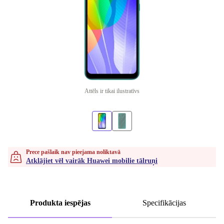
Attēls ir tikai ilustratīvs
Prece pašlaik nav pieejama noliktavā
Atklājiet vēl vairāk Huawei mobilie tālruņi
Produkta iespējas
Specifikācijas