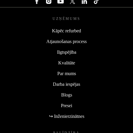
UZŅĒMUMS
Kāpēc refurbed
Atjaunošanas process
Ilgtspējība
Kvalitāte
Par mums
Darba iespējas
Blogs
Presei
↪ Inženierzinātnes