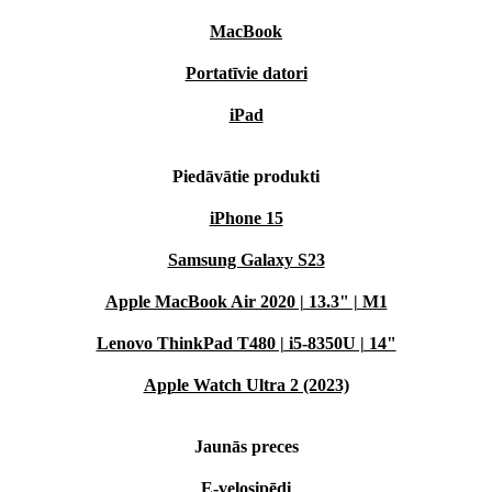
MacBook
Portatīvie datori
iPad
Piedāvātie produkti
iPhone 15
Samsung Galaxy S23
Apple MacBook Air 2020 | 13.3" | M1
Lenovo ThinkPad T480 | i5-8350U | 14"
Apple Watch Ultra 2 (2023)
Jaunās preces
E-velosipēdi