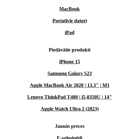
MacBook
Portatīvie datori
iPad
Piedāvātie produkti
iPhone 15
Samsung Galaxy S23
Apple MacBook Air 2020 | 13.3" | M1
Lenovo ThinkPad T480 | i5-8350U | 14"
Apple Watch Ultra 2 (2023)
Jaunās preces
E-velosipēdi