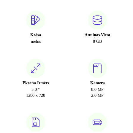
Krāsa
Atmiņas Vieta
melns
8 GB
Ekrāna Izmērs
Kamera
5.0 "
8.0 MP
1280 x 720
2.0 MP