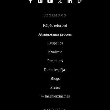
UZŅĒMUMS
Kāpēc refurbed
Atjaunošanas process
Ilgtspējība
Kvalitāte
Par mums
Darba iespējas
Blogs
Presei
↪ Inženierzinātnes