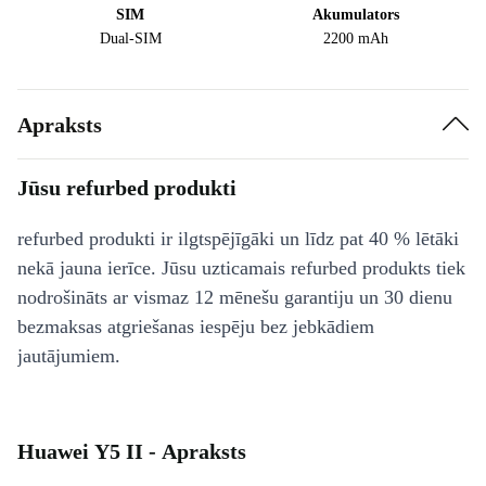
SIM
Akumulators
Dual-SIM
2200 mAh
Apraksts
Jūsu refurbed produkti
refurbed produkti ir ilgtspējīgāki un līdz pat 40 % lētāki
nekā jauna ierīce. Jūsu uzticamais refurbed produkts tiek
nodrošināts ar vismaz 12 mēnešu garantiju un 30 dienu
bezmaksas atgriešanas iespēju bez jebkādiem
jautājumiem.
Huawei Y5 II - Apraksts