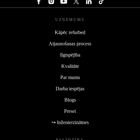
UZŅĒMUMS
Kāpēc refurbed
Atjaunošanas process
Ilgtspējība
Kvalitāte
Par mums
Darba iespējas
Blogs
Presei
↪ Inženierzinātnes