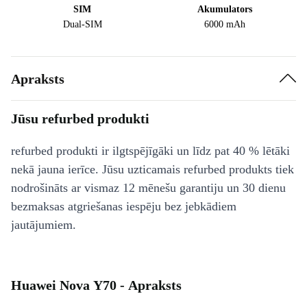
SIM
Akumulators
Dual-SIM
6000 mAh
Apraksts
Jūsu refurbed produkti
refurbed produkti ir ilgtspējīgāki un līdz pat 40 % lētāki
nekā jauna ierīce. Jūsu uzticamais refurbed produkts tiek
nodrošināts ar vismaz 12 mēnešu garantiju un 30 dienu
bezmaksas atgriešanas iespēju bez jebkādiem
jautājumiem.
Huawei Nova Y70 - Apraksts