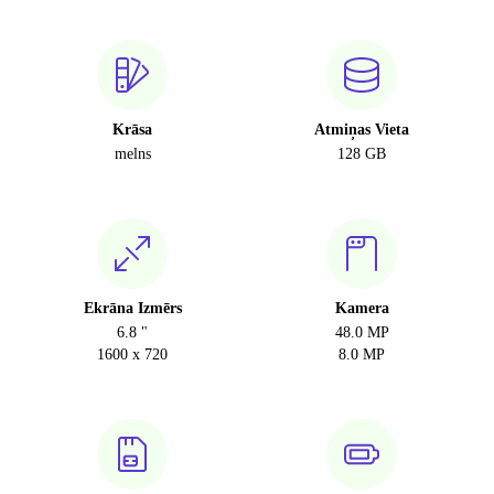
Krāsa
Atmiņas Vieta
melns
128 GB
Ekrāna Izmērs
Kamera
6.8 "
48.0 MP
1600 x 720
8.0 MP