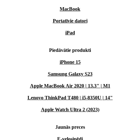
MacBook
Portatīvie datori
iPad
Piedāvātie produkti
iPhone 15
Samsung Galaxy S23
Apple MacBook Air 2020 | 13.3" | M1
Lenovo ThinkPad T480 | i5-8350U | 14"
Apple Watch Ultra 2 (2023)
Jaunās preces
E-velosipēdi