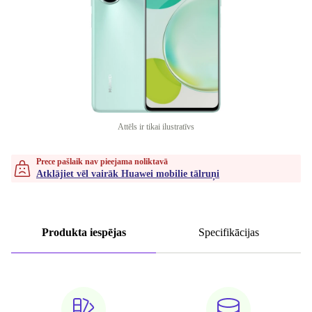
Attēls ir tikai ilustratīvs
Prece pašlaik nav pieejama noliktavā
Atklājiet vēl vairāk Huawei mobilie tālruņi
Produkta iespējas
Specifikācijas