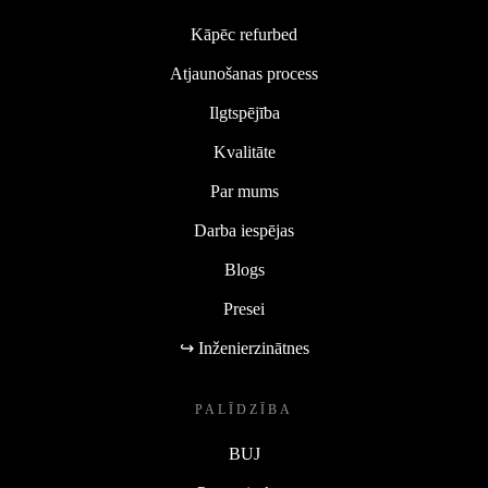
Kāpēc refurbed
Atjaunošanas process
Ilgtspējība
Kvalitāte
Par mums
Darba iespējas
Blogs
Presei
↪ Inženierzinātnes
PALĪDZĪBA
BUJ