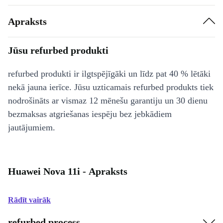
Apraksts
Jūsu refurbed produkti
refurbed produkti ir ilgtspējīgāki un līdz pat 40 % lētāki
nekā jauna ierīce. Jūsu uzticamais refurbed produkts tiek
nodrošināts ar vismaz 12 mēnešu garantiju un 30 dienu
bezmaksas atgriešanas iespēju bez jebkādiem
jautājumiem.
Huawei Nova 11i - Apraksts
Rādīt vairāk
refurbed process