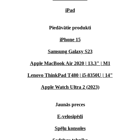
iPad
Piedāvātie produkti
iPhone 15
Samsung Galaxy S23
Apple MacBook Air 2020 | 13.3" | M1
Lenovo ThinkPad T480 | i5-8350U | 14"
Apple Watch Ultra 2 (2023)
Jaunās preces
E-velosipēdi
Spēļu konsoles