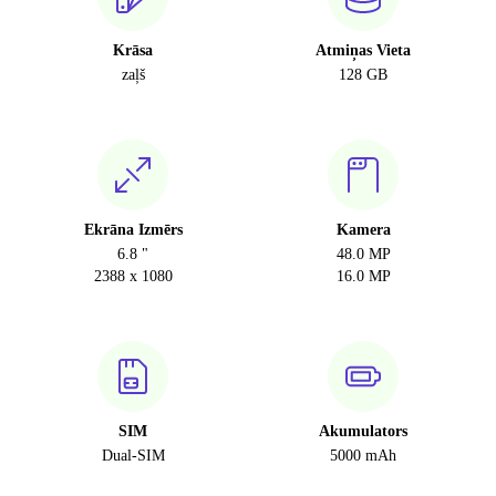
Krāsa
Atmiņas Vieta
zaļš
128 GB
Ekrāna Izmērs
Kamera
6.8 "
48.0 MP
2388 x 1080
16.0 MP
SIM
Akumulators
Dual-SIM
5000 mAh