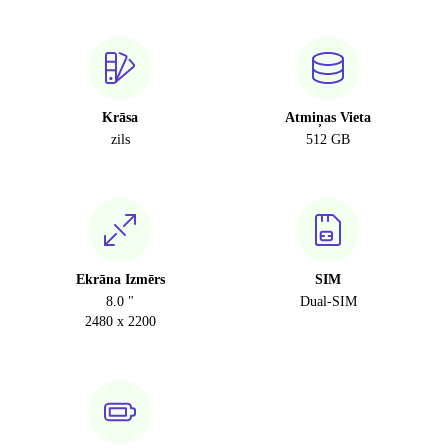
Krāsa
Atmiņas Vieta
zils
512 GB
Ekrāna Izmērs
SIM
8.0 "
Dual-SIM
2480 x 2200