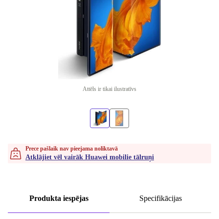
Attēls ir tikai ilustratīvs
Prece pašlaik nav pieejama noliktavā
Atklājiet vēl vairāk Huawei mobilie tālruņi
Produkta iespējas
Specifikācijas