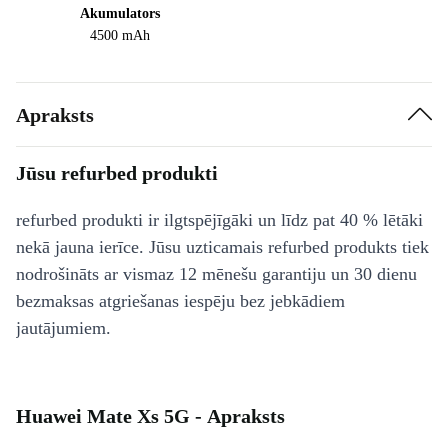
Akumulators
4500 mAh
Apraksts
Jūsu refurbed produkti
refurbed produkti ir ilgtspējīgāki un līdz pat 40 % lētāki
nekā jauna ierīce. Jūsu uzticamais refurbed produkts tiek
nodrošināts ar vismaz 12 mēnešu garantiju un 30 dienu
bezmaksas atgriešanas iespēju bez jebkādiem
jautājumiem.
Huawei Mate Xs 5G - Apraksts