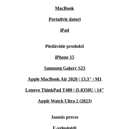
MacBook
Portatīvie datori
iPad
Piedāvātie produkti
iPhone 15
Samsung Galaxy S23
Apple MacBook Air 2020 | 13.3" | M1
Lenovo ThinkPad T480 | i5-8350U | 14"
Apple Watch Ultra 2 (2023)
Jaunās preces
E-velosipēdi