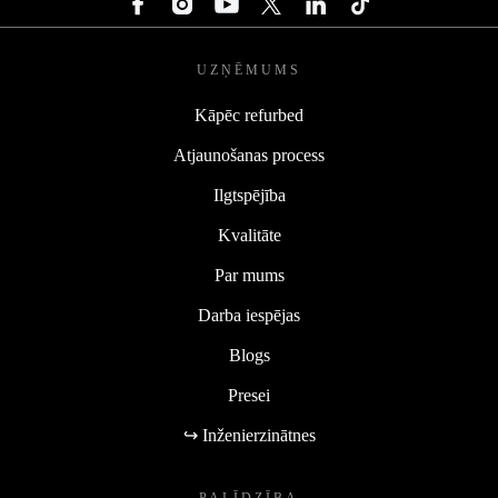
UZŅĒMUMS
Kāpēc refurbed
Atjaunošanas process
Ilgtspējība
Kvalitāte
Par mums
Darba iespējas
Blogs
Presei
↪ Inženierzinātnes