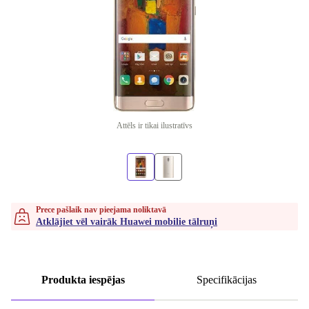
Attēls ir tikai ilustratīvs
Prece pašlaik nav pieejama noliktavā
Atklājiet vēl vairāk Huawei mobilie tālruņi
Produkta iespējas
Specifikācijas