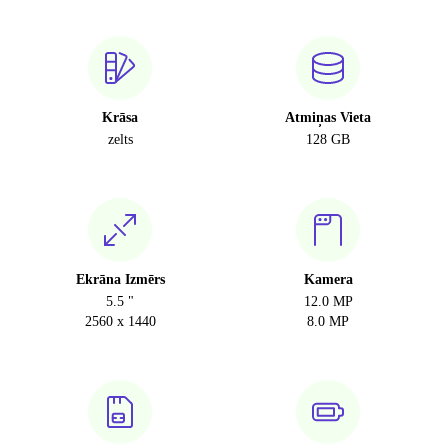
Krāsa
Atmiņas Vieta
zelts
128 GB
Ekrāna Izmērs
Kamera
5.5 "
12.0 MP
2560 x 1440
8.0 MP