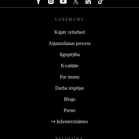
UZŅĒMUMS
Kāpēc refurbed
Atjaunošanas process
Ilgtspējība
Kvalitāte
Par mums
Darba iespējas
Blogs
Presei
↪ Inženierzinātnes