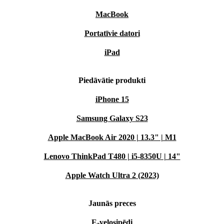
MacBook
Portatīvie datori
iPad
Piedāvātie produkti
iPhone 15
Samsung Galaxy S23
Apple MacBook Air 2020 | 13.3" | M1
Lenovo ThinkPad T480 | i5-8350U | 14"
Apple Watch Ultra 2 (2023)
Jaunās preces
E-velosipēdi