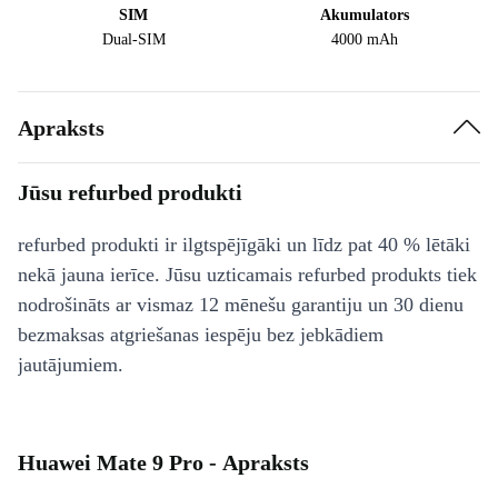
SIM
Akumulators
Dual-SIM
4000 mAh
Apraksts
Jūsu refurbed produkti
refurbed produkti ir ilgtspējīgāki un līdz pat 40 % lētāki
nekā jauna ierīce. Jūsu uzticamais refurbed produkts tiek
nodrošināts ar vismaz 12 mēnešu garantiju un 30 dienu
bezmaksas atgriešanas iespēju bez jebkādiem
jautājumiem.
Huawei Mate 9 Pro - Apraksts