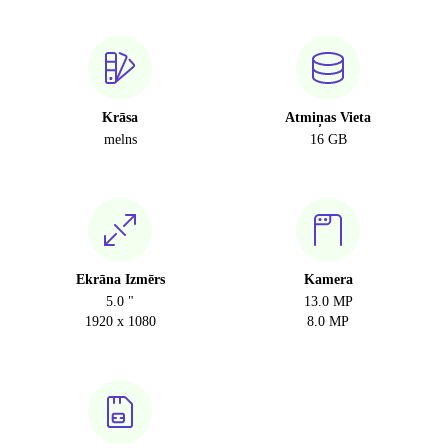
Krāsa
Atmiņas Vieta
melns
16 GB
Ekrāna Izmērs
Kamera
5.0 "
13.0 MP
1920 x 1080
8.0 MP