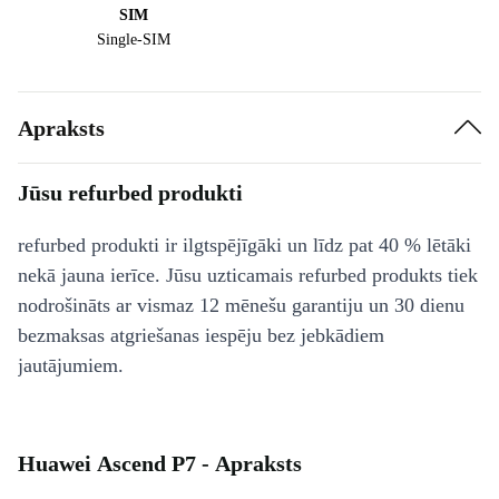
SIM
Single-SIM
Apraksts
Jūsu refurbed produkti
refurbed produkti ir ilgtspējīgāki un līdz pat 40 % lētāki
nekā jauna ierīce. Jūsu uzticamais refurbed produkts tiek
nodrošināts ar vismaz 12 mēnešu garantiju un 30 dienu
bezmaksas atgriešanas iespēju bez jebkādiem
jautājumiem.
Huawei Ascend P7 - Apraksts