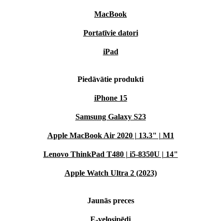
MacBook
Portatīvie datori
iPad
Piedāvātie produkti
iPhone 15
Samsung Galaxy S23
Apple MacBook Air 2020 | 13.3" | M1
Lenovo ThinkPad T480 | i5-8350U | 14"
Apple Watch Ultra 2 (2023)
Jaunās preces
E-velosipēdi