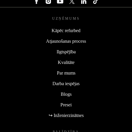
UZŅĒMUMS
Kāpēc refurbed
Atjaunošanas process
Ilgtspējība
Kvalitāte
Par mums
Darba iespējas
Blogs
Presei
↪ Inženierzinātnes