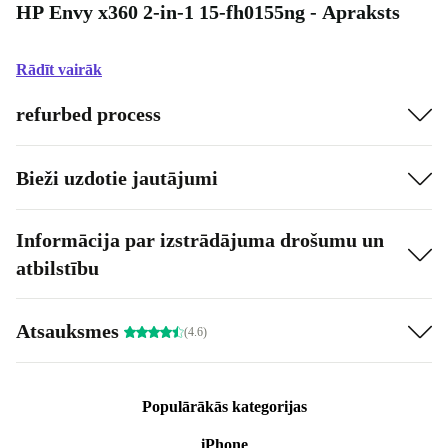
HP Envy x360 2-in-1 15-fh0155ng - Apraksts
Rādīt vairāk
refurbed process
Bieži uzdotie jautājumi
Informācija par izstrādājuma drošumu un
atbilstību
Atsauksmes
(4.6)
Populārākās kategorijas
iPhone