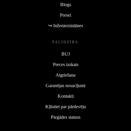
Blogs
Presei
↪ Inženierzinātnes
PALĪDZĪBA
BUJ
Preces izskats
Atgriešana
Garantijas nosacījumi
Kontakti
Kļūstiet par pārdevēju
Piegādes statuss