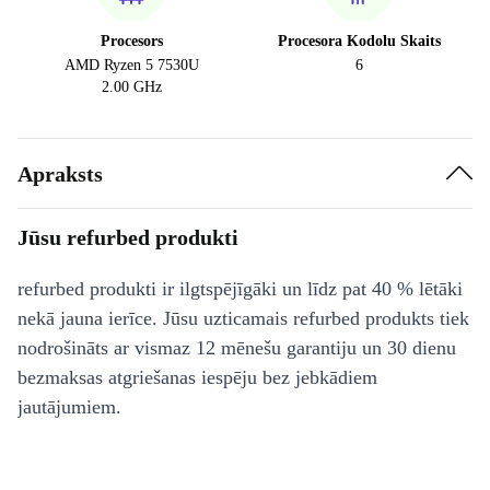
Procesors
Procesora Kodolu Skaits
AMD Ryzen 5 7530U
6
2.00 GHz
Apraksts
Jūsu refurbed produkti
refurbed produkti ir ilgtspējīgāki un līdz pat 40 % lētāki
nekā jauna ierīce. Jūsu uzticamais refurbed produkts tiek
nodrošināts ar vismaz 12 mēnešu garantiju un 30 dienu
bezmaksas atgriešanas iespēju bez jebkādiem
jautājumiem.