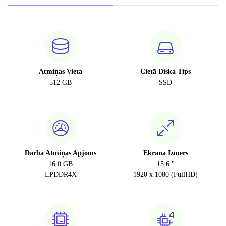
Atmiņas Vieta
Cietā Diska Tips
512 GB
SSD
Darba Atmiņas Apjoms
Ekrāna Izmērs
16.0 GB
15.6 "
LPDDR4X
1920 x 1080 (FullHD)