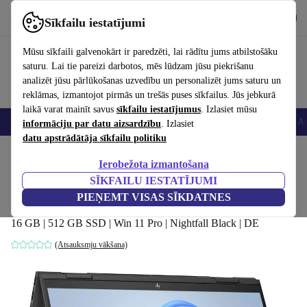
Lejupielādēt lietotni
Lejupielādēt
Sīkfailu iestatījumi
Izmantojiet refurbed ātri un viegli
Mūsu sīkfaili galvenokārt ir paredzēti, lai rādītu jums atbilstošāku
saturu. Lai tie pareizi darbotos, mēs lūdzam jūsu piekrišanu
analizēt jūsu pārlūkošanas uzvedību un personalizēt jums saturu un
reklāmas, izmantojot pirmās un trešās puses sīkfailus. Jūs jebkurā
laikā varat mainīt savus
sīkfailu iestatījumus
. Izlasiet mūsu
Viedtālruņi
Portatīvie datori
Planšetes
Viedpulksteņi
Aksesuāri
Au
informāciju par datu aizsardzību
. Izlasiet
datu apstrādātāja sīkfailu politiku
Sākums
Produkti
Portatīvie datori
HP klēpjdatori
Ierobežota izmantošana
SĪKFAILU IESTATĪJUMI
HP Envy x360 2-in-1 15-fh0155ng | Ryzen
PIEŅEMT VISAS SĪKDATNES
5 7530U | 15.6"
16 GB | 512 GB SSD | Win 11 Pro | Nightfall Black | DE
(Atsauksmju vākšana)