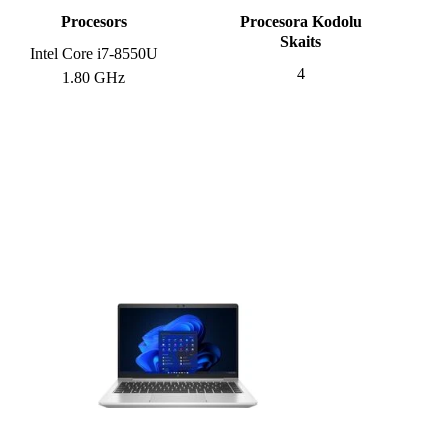
Procesors
Procesora Kodolu
Skaits
Intel Core i7-8550U
4
1.80 GHz