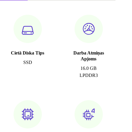
Cietā Diska Tips
Darba Atmiņas
Apjoms
SSD
16.0 GB
LPDDR3