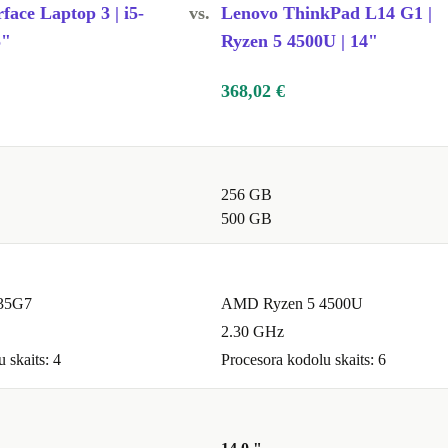
face Laptop 3 | i5-
vs.
Lenovo ThinkPad L14 G1 |
5"
Ryzen 5 4500U | 14"
368,02 €
256 GB
500 GB
035G7
AMD Ryzen 5 4500U
2.30 GHz
 skaits: 4
Procesora kodolu skaits: 6