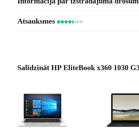
Informācija par izstrādājuma drošumu
Atsauksmes
(4.6)
Salīdzināt HP EliteBook x360 1030 G3 