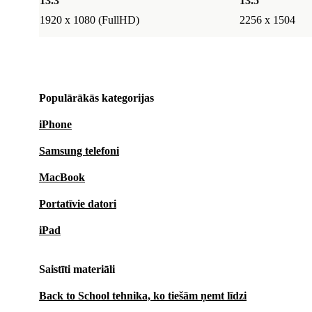
13.3 "
13.5 "
1920 x 1080 (FullHD)
2256 x 1504
Populārākās kategorijas
iPhone
Samsung telefoni
MacBook
Portatīvie datori
iPad
Saistīti materiāli
Back to School tehnika, ko tiešām ņemt līdzi