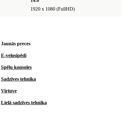
14.0 "
1920 x 1080 (FullHD)
Jaunās preces
E-velosipēdi
Spēļu konsoles
Sadzīves tehnika
Virtuve
Lielā sadzīves tehnika