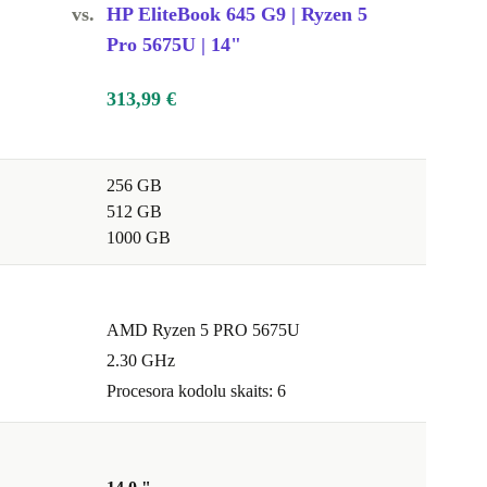
vs.
HP EliteBook 645 G9 | Ryzen 5
Pro 5675U | 14"
313,99 €
256 GB
512 GB
1000 GB
AMD Ryzen 5 PRO 5675U
2.30 GHz
Procesora kodolu skaits: 6