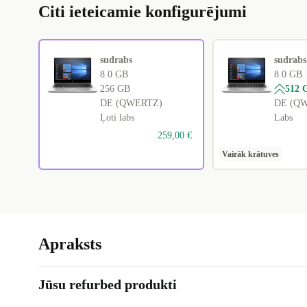
Citi ieteicamie konfigurējumi
sudrabs
sudrabs
8.0 GB
8.0 GB
256 GB
512 
DE (QWERTZ)
DE (Q
Ļoti labs
Labs
259,00 €
Vairāk krātuves
Apraksts
Jūsu refurbed produkti