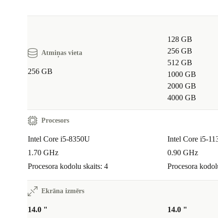
128 GB
256 GB
Atmiņas vieta
512 GB
256 GB
1000 GB
2000 GB
4000 GB
Procesors
Intel Core i5-8350U
Intel Core i5-1
1.70 GHz
0.90 GHz
Procesora kodolu skaits: 4
Procesora kodolu
Ekrāna izmērs
14.0 "
14.0 "