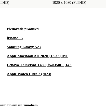
ullHD)
1920 x 1080 (FullHD)
Piedāvātie produkti
iPhone 15
Samsung Galaxy S23
Apple MacBook Air 2020 | 13.3" | M1
Lenovo ThinkPad T480 | i5-8350U | 14"
Apple Watch Ultra 2 (2023)
isiem tipiem un zīmoliem