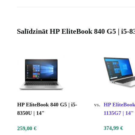
Salīdzināt HP EliteBook 840 G5 | i5-8
HP EliteBook 840 G5 | i5-
vs.
HP EliteBook 
8350U | 14"
1135G7 | 14"
374,99 €
259,00 €