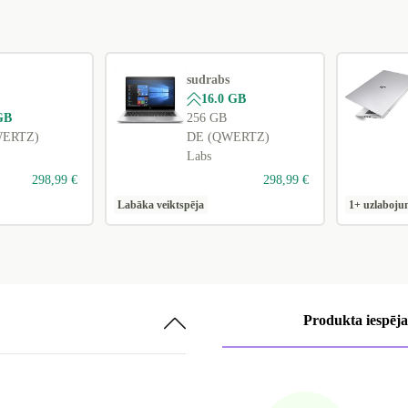
ND (QWERTY)
+95,99 €
NL (QWERTY)
+95,99 €
FI (QWERTY)
+95,99 €
sudrabs
16.0 GB
PT (QWERTY)
+95,99 €
GB
256 GB
WERTZ)
DE (QWERTZ)
SE (QWERTY)
+95,99 €
Labs
SI (QWERTZ)
+95,99 €
298,99 €
298,99 €
Labāka veiktspēja
1+ uzlaboju
DK (QWERTY)
+95,99 €
UK (QWERTY)
+95,99 €
CZ (QWERTZ)
+95,99 €
Produkta iespēja