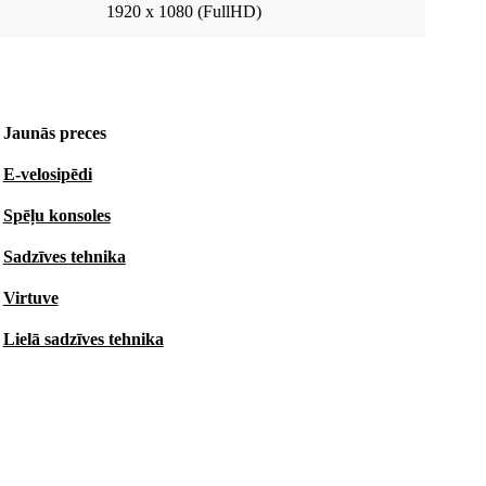
1920 x 1080 (FullHD)
Jaunās preces
E-velosipēdi
Spēļu konsoles
Sadzīves tehnika
Virtuve
Lielā sadzīves tehnika