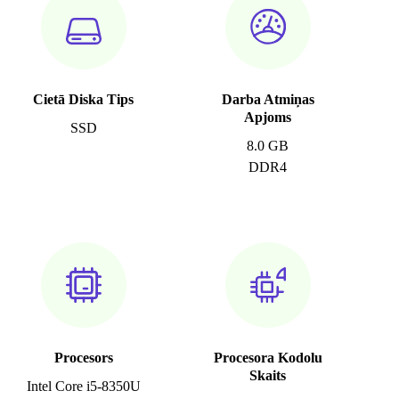
Cietā Diska Tips
Darba Atmiņas
Apjoms
SSD
8.0 GB
DDR4
Procesors
Procesora Kodolu
Skaits
Intel Core i5-8350U