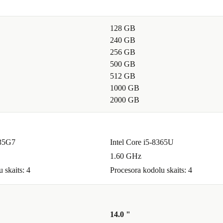
128 GB
240 GB
256 GB
500 GB
512 GB
1000 GB
2000 GB
135G7
Intel Core i5-8365U
1.60 GHz
 skaits: 4
Procesora kodolu skaits: 4
14.0 "