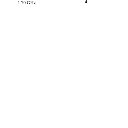
4
1.70 GHz