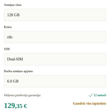
Atmiņas vieta
128 GB
Krāsa
zils
SIM
Dual-SIM
Darba atmiņas apjoms
6.0 GB
Iekļauta pārdevēja garantija:
12 mēneši
129
Gandrīz viss izpārdots
,35 €