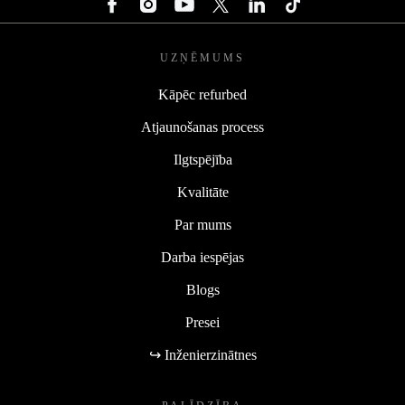
UZŅĒMUMS
Kāpēc refurbed
Atjaunošanas process
Ilgtspējība
Kvalitāte
Par mums
Darba iespējas
Blogs
Presei
↪ Inženierzinātnes