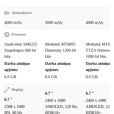
Akumulators
4000 mAh
5000 mAh
4980 mAh
Procesors
Qualcomm SM6225
Mediatek MT6893
Mediatek MT68
Snapdragon 680 64
Dimensity 1200 64
TTZA Dimensity
bitu
bitu
1080 64 bitu
Darba atmiņas
Darba atmiņas
Darba atmiņas
apjoms:
apjoms:
apjoms:
6.0 GB
8.0 GB
8.0 GB
Displejs
6.7 "
6.7 "
6.7 "
2400 x 1080
2400 x 1080
2388 x 1080
AMOLED, 120 Hz,
AMOLED, 120 
IPS, 90 Hz
HDR10+
HDR10+