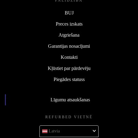
PALĪDZĪBA
BUJ
Preces izskats
Atgriešana
Garantijas nosacījumi
Kontakti
Kļūstiet par pārdevēju
Piegādes statuss
Līgumu atsaukšanas
REFURBED VIETNĒ
Latvia