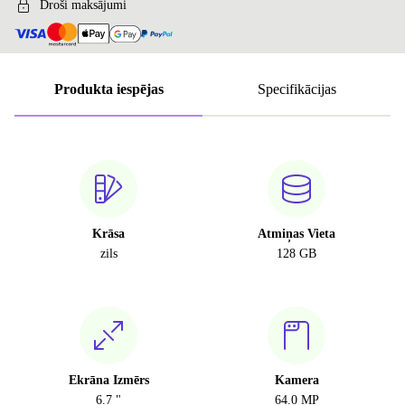
Droši maksājumi
Produkta iespējas
Specifikācijas
Krāsa
Atmiņas Vieta
zils
128 GB
Ekrāna Izmērs
Kamera
6.7 "
64.0 MP