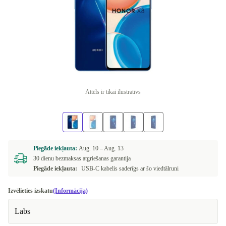
Attēls ir tikai ilustratīvs
Piegāde iekļauta:
Aug. 10 –
Aug. 13
30 dienu bezmaksas atgriešanas garantija
Piegāde iekļauta:
USB-C kabelis saderīgs ar šo viedtālruni
Izvēlieties izskatu
(Informācija)
Labs