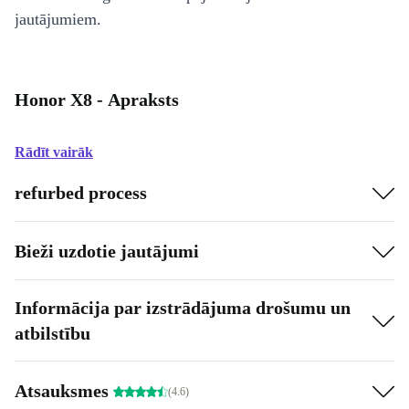
jautājumiem.
Honor X8 - Apraksts
Rādīt vairāk
refurbed process
Bieži uzdotie jautājumi
Informācija par izstrādājuma drošumu un
atbilstību
Atsauksmes
(4.6)