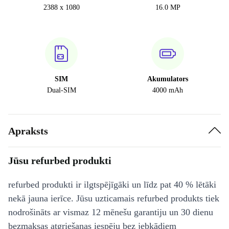
2388 x 1080
16.0 MP
SIM
Akumulators
Dual-SIM
4000 mAh
Apraksts
Jūsu refurbed produkti
refurbed produkti ir ilgtspējīgāki un līdz pat 40 % lētāki
nekā jauna ierīce. Jūsu uzticamais refurbed produkts tiek
nodrošināts ar vismaz 12 mēnešu garantiju un 30 dienu
bezmaksas atgriešanas iespēju bez jebkādiem