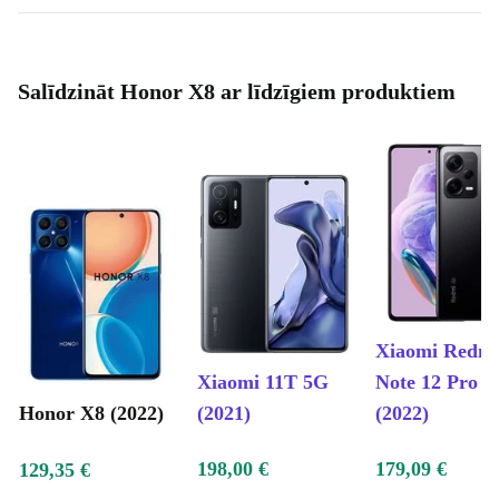
Salīdzināt Honor X8 ar līdzīgiem produktiem
Xiaomi Redm
Xiaomi 11T 5G
Note 12 Pro 
Honor X8 (2022)
(2021)
(2022)
198,00 €
179,09 €
129,35 €