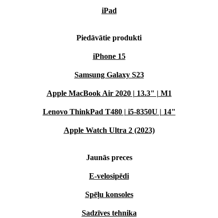
iPad
Piedāvātie produkti
iPhone 15
Samsung Galaxy S23
Apple MacBook Air 2020 | 13.3" | M1
Lenovo ThinkPad T480 | i5-8350U | 14"
Apple Watch Ultra 2 (2023)
Jaunās preces
E-velosipēdi
Spēļu konsoles
Sadzīves tehnika