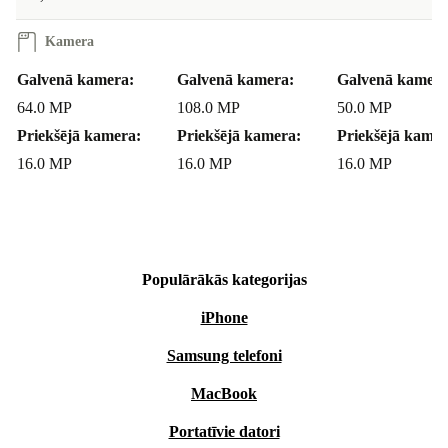
Kamera
Galvenā kamera:
Galvenā kamera:
Galvenā kamera
64.0 MP
108.0 MP
50.0 MP
Priekšējā kamera:
Priekšējā kamera:
Priekšējā kamer
16.0 MP
16.0 MP
16.0 MP
Populārākās kategorijas
iPhone
Samsung telefoni
MacBook
Portatīvie datori