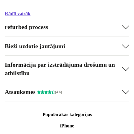
Rādīt vairāk
refurbed process
Bieži uzdotie jautājumi
Informācija par izstrādājuma drošumu un
atbilstību
Atsauksmes
(4.6)
Populārākās kategorijas
iPhone