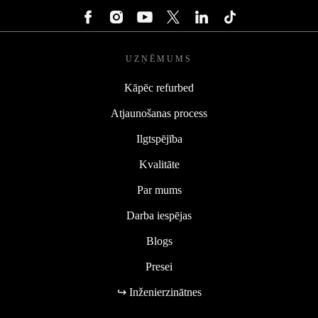
UZŅĒMUMS
Kāpēc refurbed
Atjaunošanas process
Ilgtspējība
Kvalitāte
Par mums
Darba iespējas
Blogs
Presei
↪ Inženierzinātnes