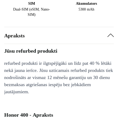
SIM
Akumulators
Dual-SIM (eSIM, Nano-
5300 mAh
SIM)
Apraksts
Jūsu refurbed produkti
refurbed produkti ir ilgtspējīgāki un līdz pat 40 % lētāki
nekā jauna ierīce. Jūsu uzticamais refurbed produkts tiek
nodrošināts ar vismaz 12 mēnešu garantiju un 30 dienu
bezmaksas atgriešanas iespēju bez jebkādiem
jautājumiem.
Honor 400 - Apraksts