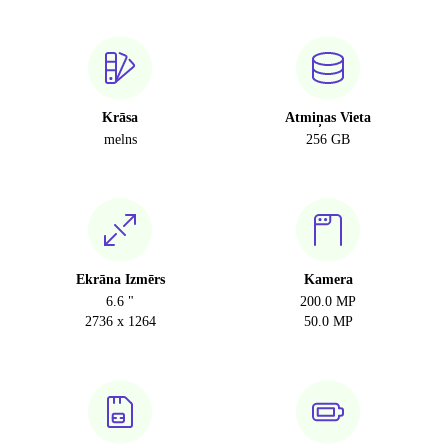
Krāsa
Atmiņas Vieta
melns
256 GB
Ekrāna Izmērs
Kamera
6.6 "
200.0 MP
2736 x 1264
50.0 MP