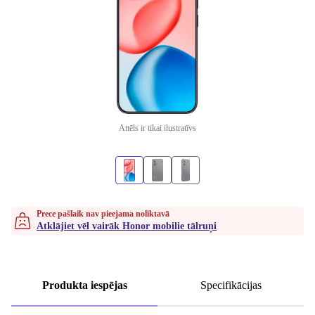
Attēls ir tikai ilustratīvs
Prece pašlaik nav pieejama noliktavā
Atklājiet vēl vairāk Honor mobilie tālruņi
Produkta iespējas
Specifikācijas