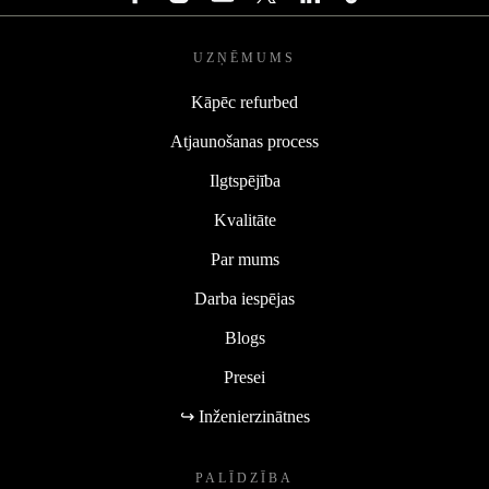
UZŅĒMUMS
Kāpēc refurbed
Atjaunošanas process
Ilgtspējība
Kvalitāte
Par mums
Darba iespējas
Blogs
Presei
↪ Inženierzinātnes
PALĪDZĪBA