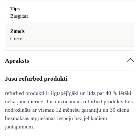
Tips
Basģitāra
Zīmols
Greco
Apraksts
Jūsu refurbed produkti
refurbed produkti ir ilgtspējīgāki un līdz pat 40 % lētāki
nekā jauna ierīce. Jūsu uzticamais refurbed produkts tiek
nodrošināts ar vismaz 12 mēnešu garantiju un 30 dienu
bezmaksas atgriešanas iespēju bez jebkādiem
jautājumiem.