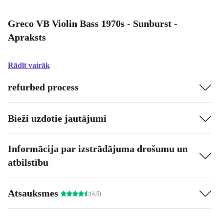
Greco VB Violin Bass 1970s - Sunburst -
Apraksts
Rādīt vairāk
refurbed process
Bieži uzdotie jautājumi
Informācija par izstrādājuma drošumu un
atbilstību
Atsauksmes
(4.6)