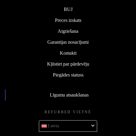
BUJ
Preces izskats
Atgriešana
Garantijas nosacījumi
Kontakti
Kļūstiet par pārdevēju
Piegādes statuss
Līgumu atsaukšanas
REFURBED VIETNĒ
Latvia