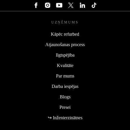
UZŅĒMUMS
Kāpēc refurbed
Atjaunošanas process
Ilgtspējība
Kvalitāte
Par mums
Darba iespējas
Blogs
Presei
↪ Inženierzinātnes