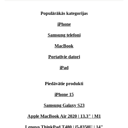
Populārākās kategorijas
iPhone
Samsung telefoni
MacBook
Portatīvie datori
iPad
Piedāvātie produkti
iPhone 15
Samsung Galaxy S23
Apple MacBook Air 2020 | 13.3" | M1
Lenovo ThinkPad T480 | i5-8350U | 14"