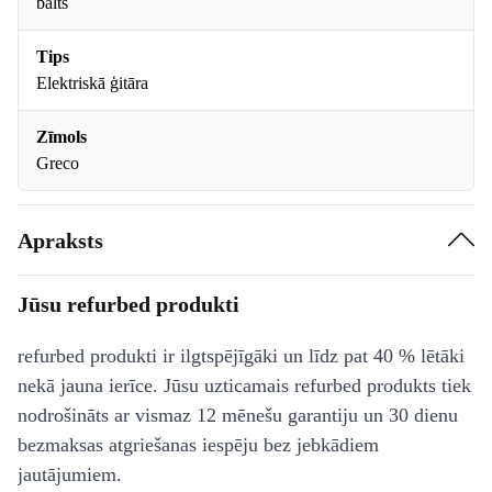
balts
Tips
Elektriskā ģitāra
Zīmols
Greco
Apraksts
Jūsu refurbed produkti
refurbed produkti ir ilgtspējīgāki un līdz pat 40 % lētāki
nekā jauna ierīce. Jūsu uzticamais refurbed produkts tiek
nodrošināts ar vismaz 12 mēnešu garantiju un 30 dienu
bezmaksas atgriešanas iespēju bez jebkādiem
jautājumiem.