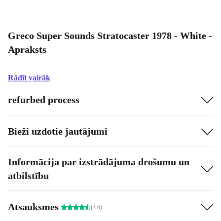
Greco Super Sounds Stratocaster 1978 - White -
Apraksts
Rādīt vairāk
refurbed process
Bieži uzdotie jautājumi
Informācija par izstrādājuma drošumu un
atbilstību
Atsauksmes
(4.6)