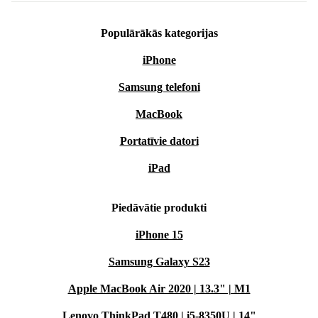
Populārākās kategorijas
iPhone
Samsung telefoni
MacBook
Portatīvie datori
iPad
Piedāvātie produkti
iPhone 15
Samsung Galaxy S23
Apple MacBook Air 2020 | 13.3" | M1
Lenovo ThinkPad T480 | i5-8350U | 14"