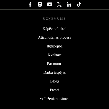
UZŅĒMUMS
Kāpēc refurbed
Atjaunošanas process
Ilgtspējība
Kvalitāte
Par mums
Darba iespējas
Blogs
Presei
↪ Inženierzinātnes