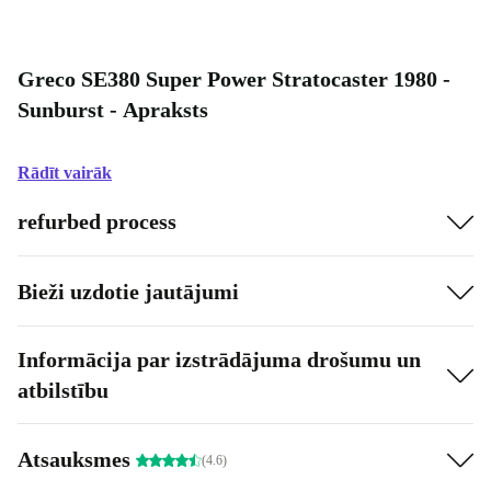
Greco SE380 Super Power Stratocaster 1980 -
Sunburst - Apraksts
Rādīt vairāk
refurbed process
Bieži uzdotie jautājumi
Informācija par izstrādājuma drošumu un
atbilstību
Atsauksmes
(4.6)