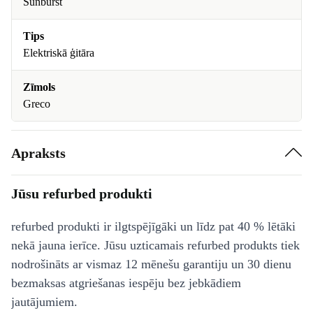
Sunburst
Tips
Elektriskā ģitāra
Zīmols
Greco
Apraksts
Jūsu refurbed produkti
refurbed produkti ir ilgtspējīgāki un līdz pat 40 % lētāki
nekā jauna ierīce. Jūsu uzticamais refurbed produkts tiek
nodrošināts ar vismaz 12 mēnešu garantiju un 30 dienu
bezmaksas atgriešanas iespēju bez jebkādiem
jautājumiem.