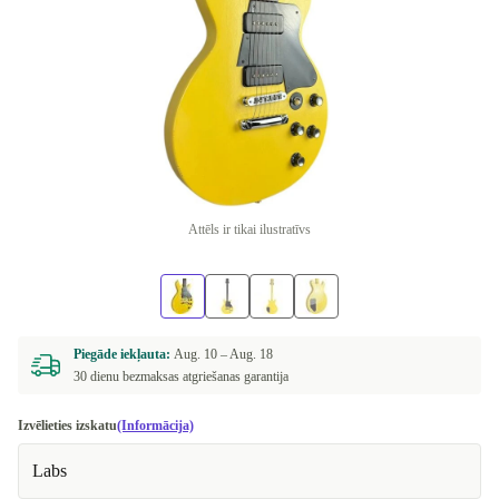
Attēls ir tikai ilustratīvs
Piegāde iekļauta:
Aug. 10 –
Aug. 18
30 dienu bezmaksas atgriešanas garantija
Izvēlieties izskatu
(Informācija)
Labs