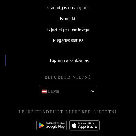
Garantijas nosacījumi
Kontakti
Kļūstiet par pārdevēju
Piegādes statuss
Līgumu atsaukšanas
REFURBED VIETNĒ
Latvia
LEJUPIELĀDĒJIET REFURBED LIETOTNI