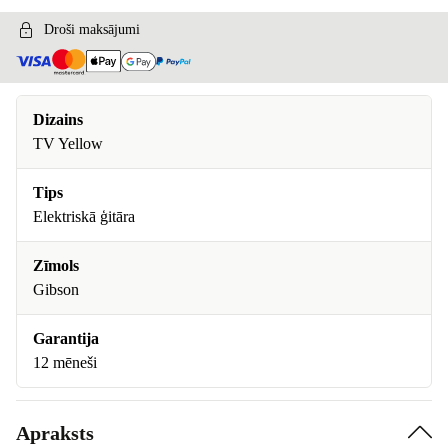
Droši maksājumi
Dizains
TV Yellow
Tips
Elektriskā ģitāra
Zīmols
Gibson
Garantija
12 mēneši
Apraksts