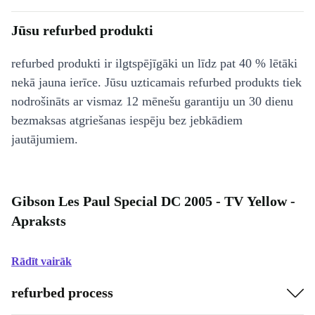
Jūsu refurbed produkti
refurbed produkti ir ilgtspējīgāki un līdz pat 40 % lētāki
nekā jauna ierīce. Jūsu uzticamais refurbed produkts tiek
nodrošināts ar vismaz 12 mēnešu garantiju un 30 dienu
bezmaksas atgriešanas iespēju bez jebkādiem
jautājumiem.
Gibson Les Paul Special DC 2005 - TV Yellow -
Apraksts
Rādīt vairāk
refurbed process