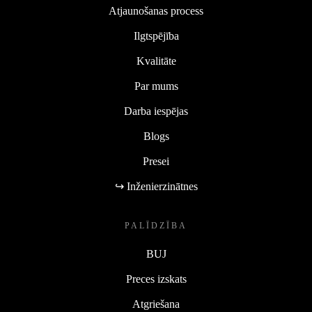
Atjaunošanas process
Ilgtspējība
Kvalitāte
Par mums
Darba iespējas
Blogs
Presei
↪ Inženierzinātnes
PALĪDZĪBA
BUJ
Preces izskats
Atgriešana