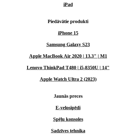
iPad
Piedāvātie produkti
iPhone 15
Samsung Galaxy S23
Apple MacBook Air 2020 | 13.3" | M1
Lenovo ThinkPad T480 | i5-8350U | 14"
Apple Watch Ultra 2 (2023)
Jaunās preces
E-velosipēdi
Spēļu konsoles
Sadzīves tehnika