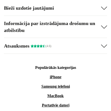
Bieži uzdotie jautājumi
Informācija par izstrādājuma drošumu un
atbilstību
Atsauksmes
(4.6)
Populārākās kategorijas
iPhone
Samsung telefoni
MacBook
Portatīvie datori