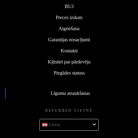
BUJ
Preces izskats
Atgriešana
Garantijas nosacījumi
Kontakti
Kļūstiet par pārdevēju
Piegādes statuss
Līgumu atsaukšanas
REFURBED VIETNĒ
Latvia