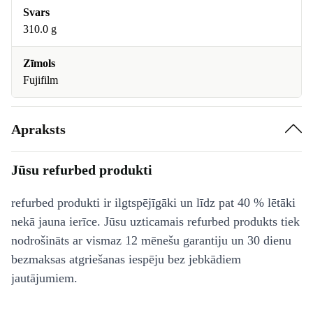
Svars
310.0 g
Zīmols
Fujifilm
Apraksts
Jūsu refurbed produkti
refurbed produkti ir ilgtspējīgāki un līdz pat 40 % lētāki
nekā jauna ierīce. Jūsu uzticamais refurbed produkts tiek
nodrošināts ar vismaz 12 mēnešu garantiju un 30 dienu
bezmaksas atgriešanas iespēju bez jebkādiem
jautājumiem.