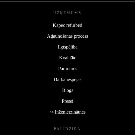
UZŅĒMUMS
Kāpēc refurbed
Atjaunošanas process
Ilgtspējība
Kvalitāte
Par mums
Darba iespējas
Blogs
Presei
↪ Inženierzinātnes
PALĪDZĪBA