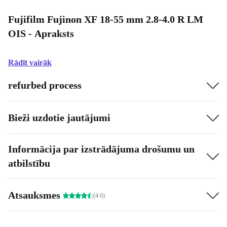
Fujifilm Fujinon XF 18-55 mm 2.8-4.0 R LM
OIS - Apraksts
Rādīt vairāk
refurbed process
Bieži uzdotie jautājumi
Informācija par izstrādājuma drošumu un
atbilstību
Atsauksmes
(4.6)