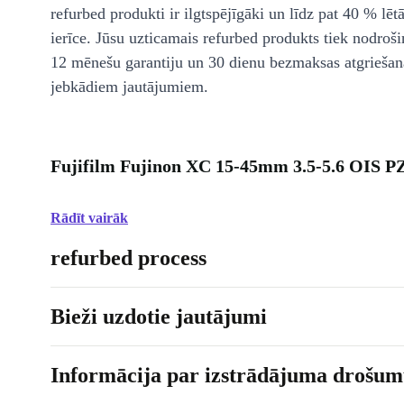
refurbed produkti ir ilgtspējīgāki un līdz pat 40 % lēt
ierīce. Jūsu uzticamais refurbed produkts tiek nodroši
12 mēnešu garantiju un 30 dienu bezmaksas atgriešan
jebkādiem jautājumiem.
Fujifilm Fujinon XC 15-45mm 3.5-5.6 OIS PZ
Rādīt vairāk
refurbed process
Bieži uzdotie jautājumi
Informācija par izstrādājuma drošumu