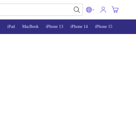
iPad
MacBook
iPhone 13
iPhone 14
iPhone 15