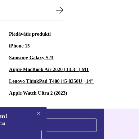
Piedāvātie produkti
iPhone 15
Samsung Galaxy S23
Apple MacBook Air 2020 | 13.3" | M1
Lenovo ThinkPad T480 | i5-8350U | 14"
Apple Watch Ultra 2 (2023)
em!
umu