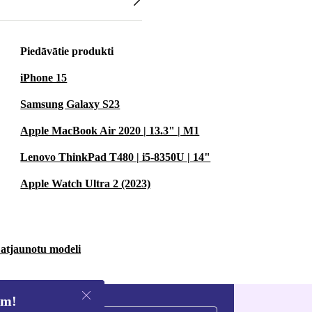
Piedāvātie produkti
iPhone 15
Samsung Galaxy S23
Apple MacBook Air 2020 | 13.3" | M1
Lenovo ThinkPad T480 | i5-8350U | 14"
Apple Watch Ultra 2 (2023)
 atjaunotu modeli
em!