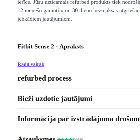
ierīce. Jūsu uzticamais refurbed produkts tiek nodroši
12 mēnešu garantiju un 30 dienu bezmaksas atgriešan
jebkādiem jautājumiem.
Fitbit Sense 2 - Apraksts
Rādīt vairāk
refurbed process
Bieži uzdotie jautājumi
Informācija par izstrādājuma drošumu
Atsauksmes
(4.6)