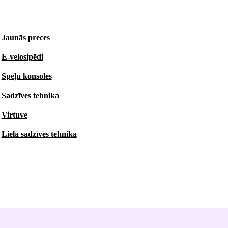
Jaunās preces
E-velosipēdi
Spēļu konsoles
Sadzīves tehnika
Virtuve
Lielā sadzīves tehnika