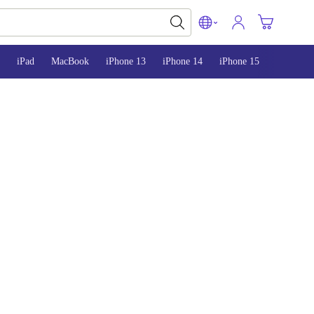
iPad
MacBook
iPhone 13
iPhone 14
iPhone 15