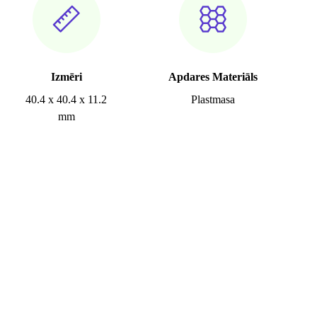
Izmēri
Apdares Materiāls
40.4 x 40.4 x 11.2
Plastmasa
mm