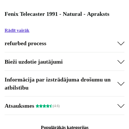
Fenix Telecaster 1991 - Natural - Apraksts
Rādīt vairāk
refurbed process
Bieži uzdotie jautājumi
Informācija par izstrādājuma drošumu un
atbilstību
Atsauksmes
(4.6)
Populārākās kategorijas