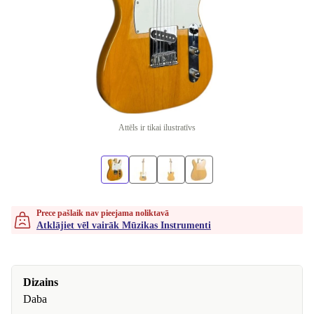
Attēls ir tikai ilustratīvs
Prece pašlaik nav pieejama noliktavā
Atklājiet vēl vairāk Mūzikas Instrumenti
Dizains
Daba