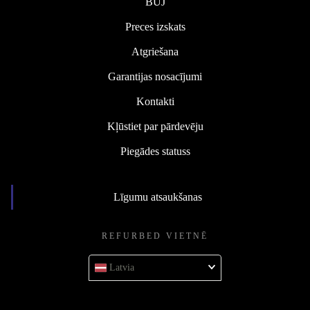
BUJ
Preces izskats
Atgriešana
Garantijas nosacījumi
Kontakti
Kļūstiet par pārdevēju
Piegādes statuss
Līgumu atsaukšanas
REFURBED VIETNĒ
Latvia