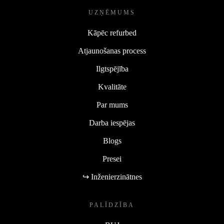
UZŅĒMUMS
Kāpēc refurbed
Atjaunošanas process
Ilgtspējība
Kvalitāte
Par mums
Darba iespējas
Blogs
Presei
↪ Inženierzinātnes
PALĪDZĪBA