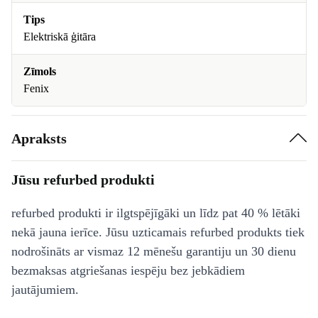
Tips
Elektriskā ģitāra
Zīmols
Fenix
Apraksts
Jūsu refurbed produkti
refurbed produkti ir ilgtspējīgāki un līdz pat 40 % lētāki
nekā jauna ierīce. Jūsu uzticamais refurbed produkts tiek
nodrošināts ar vismaz 12 mēnešu garantiju un 30 dienu
bezmaksas atgriešanas iespēju bez jebkādiem
jautājumiem.