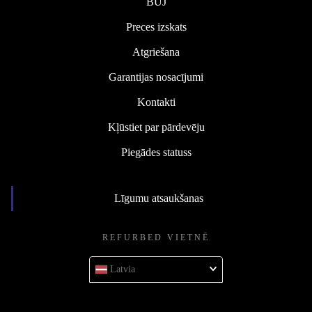
BUJ
Preces izskats
Atgriešana
Garantijas nosacījumi
Kontakti
Kļūstiet par pārdevēju
Piegādes statuss
Līgumu atsaukšanas
REFURBED VIETNĒ
Latvia