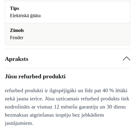
Tips
Elektriskā ģitāra
Zīmols
Fender
Apraksts
Jūsu refurbed produkti
refurbed produkti ir ilgtspējīgāki un līdz pat 40 % lētāki
nekā jauna ierīce. Jūsu uzticamais refurbed produkts tiek
nodrošināts ar vismaz 12 mēnešu garantiju un 30 dienu
bezmaksas atgriešanas iespēju bez jebkādiem
jautājumiem.