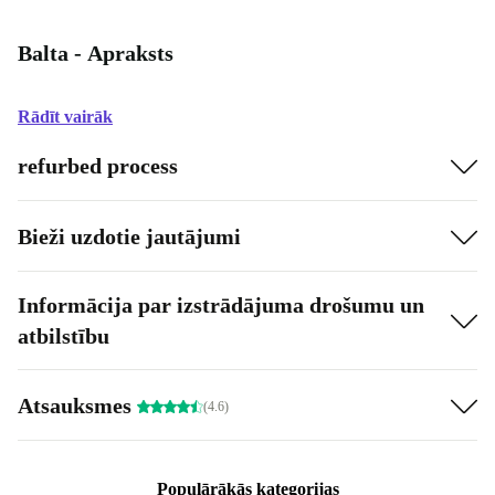
Balta - Apraksts
Rādīt vairāk
refurbed process
Bieži uzdotie jautājumi
Informācija par izstrādājuma drošumu un
atbilstību
Atsauksmes
(4.6)
Populārākās kategorijas