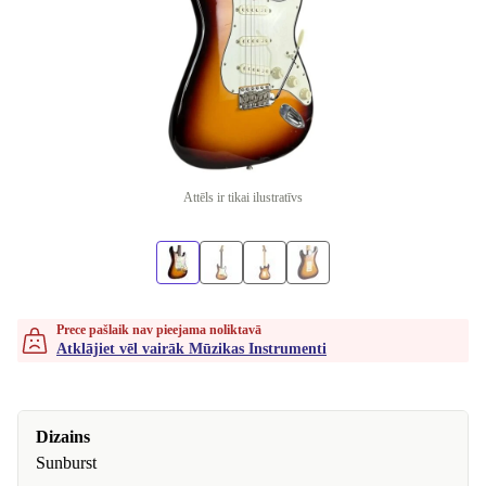
Attēls ir tikai ilustratīvs
Prece pašlaik nav pieejama noliktavā
Atklājiet vēl vairāk Mūzikas Instrumenti
Dizains
Sunburst