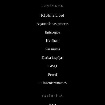
UZŅĒMUMS
Kāpēc refurbed
Atjaunošanas process
Ilgtspējība
Kvalitāte
Par mums
Darba iespējas
Blogs
Presei
↪ Inženierzinātnes
PALĪDZĪBA