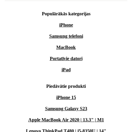
Populārākās kategorijas
iPhone
Samsung telefoni
MacBook
Portatīvie datori
iPad
Piedāvātie produkti
iPhone 15
Samsung Galaxy S23
Apple MacBook Air 2020 | 13.3" | M1
Lenovo ThinkPad T480 | i5-8350U | 14"