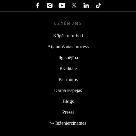
UZŅĒMUMS
Kāpēc refurbed
Atjaunošanas process
Ilgtspējība
Kvalitāte
Par mums
Darba iespējas
Blogs
Presei
↪ Inženierzinātnes