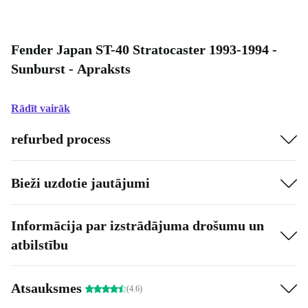
Fender Japan ST-40 Stratocaster 1993-1994 -
Sunburst - Apraksts
Rādīt vairāk
refurbed process
Bieži uzdotie jautājumi
Informācija par izstrādājuma drošumu un
atbilstību
Atsauksmes
(4.6)