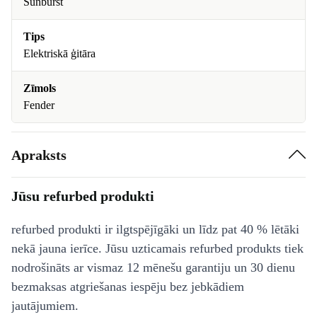
Sunburst
Tips
Elektriskā ģitāra
Zīmols
Fender
Apraksts
Jūsu refurbed produkti
refurbed produkti ir ilgtspējīgāki un līdz pat 40 % lētāki
nekā jauna ierīce. Jūsu uzticamais refurbed produkts tiek
nodrošināts ar vismaz 12 mēnešu garantiju un 30 dienu
bezmaksas atgriešanas iespēju bez jebkādiem
jautājumiem.