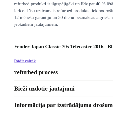
refurbed produkti ir ilgtspējīgāki un līdz pat 40 % lēt
ierīce. Jūsu uzticamais refurbed produkts tiek nodroši
12 mēnešu garantiju un 30 dienu bezmaksas atgriešan
jebkādiem jautājumiem.
Fender Japan Classic 70s Telecaster 2016 - Bl
Rādīt vairāk
refurbed process
Bieži uzdotie jautājumi
Informācija par izstrādājuma drošumu