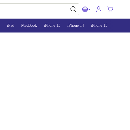
iPad
MacBook
iPhone 13
iPhone 14
iPhone 15