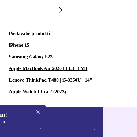
Piedāvātie produkti
iPhone 15
Samsung Galaxy S23
Apple MacBook Air 2020 | 13.3" | M1
Lenovo ThinkPad T480 | i5-8350U | 14"
Apple Watch Ultra 2 (2023)
em!
umu