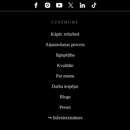
UZŅĒMUMS
Kāpēc refurbed
Atjaunošanas process
Ilgtspējība
Kvalitāte
Par mums
Darba iespējas
Blogs
Presei
↪ Inženierzinātnes