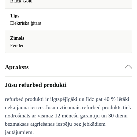
Black Gold
Tips
Elektriskā ģitāra
Zīmols
Fender
Apraksts
Jūsu refurbed produkti
refurbed produkti ir ilgtspējīgāki un līdz pat 40 % lētāki
nekā jauna ierīce. Jūsu uzticamais refurbed produkts tiek
nodrošināts ar vismaz 12 mēnešu garantiju un 30 dienu
bezmaksas atgriešanas iespēju bez jebkādiem
jautājumiem.