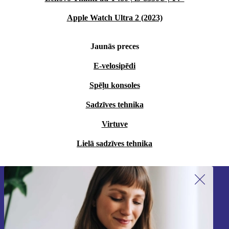
Apple Watch Ultra 2 (2023)
Jaunās preces
E-velosipēdi
Spēļu konsoles
Sadzīves tehnika
Virtuve
Lielā sadzīves tehnika
Piesakieties mūsu jaunumu
saņemšanai!
Nekad vairs nepalaidiet garām nevienu
piedāvājumu.