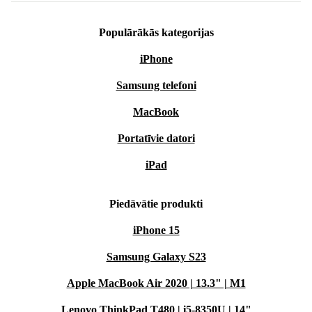
Populārākās kategorijas
iPhone
Samsung telefoni
MacBook
Portatīvie datori
iPad
Piedāvātie produkti
iPhone 15
Samsung Galaxy S23
Apple MacBook Air 2020 | 13.3" | M1
Lenovo ThinkPad T480 | i5-8350U | 14"