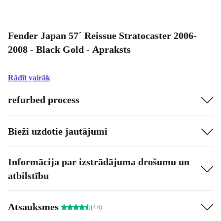
Fender Japan 57´ Reissue Stratocaster 2006-
2008 - Black Gold - Apraksts
Rādīt vairāk
refurbed process
Bieži uzdotie jautājumi
Informācija par izstrādājuma drošumu un
atbilstību
Atsauksmes
(4.6)