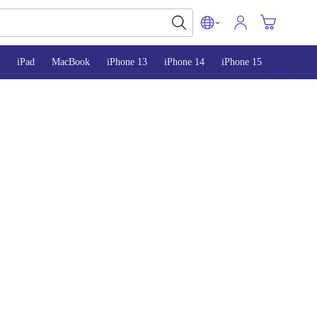
iPad
MacBook
iPhone 13
iPhone 14
iPhone 15