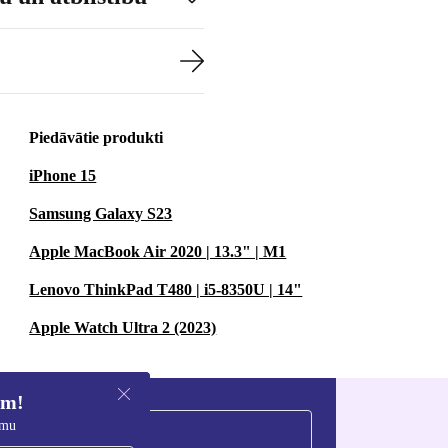
Piedāvātie produkti
iPhone 15
Samsung Galaxy S23
Apple MacBook Air 2020 | 13.3" | M1
Lenovo ThinkPad T480 | i5-8350U | 14"
Apple Watch Ultra 2 (2023)
em!
umu