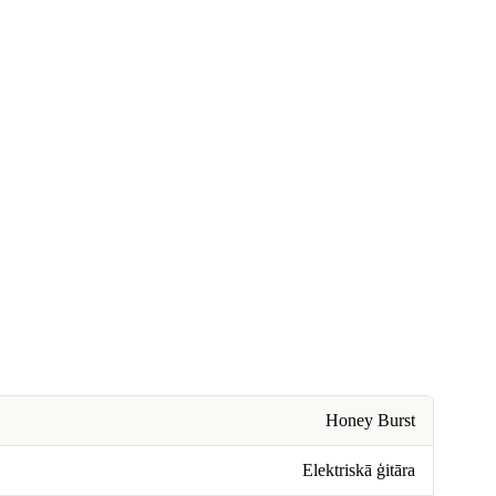
Honey Burst
Elektriskā ģitāra