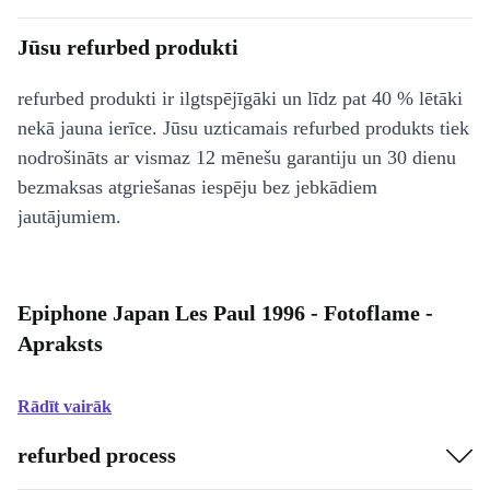
Jūsu refurbed produkti
refurbed produkti ir ilgtspējīgāki un līdz pat 40 % lētāki
nekā jauna ierīce. Jūsu uzticamais refurbed produkts tiek
nodrošināts ar vismaz 12 mēnešu garantiju un 30 dienu
bezmaksas atgriešanas iespēju bez jebkādiem
jautājumiem.
Epiphone Japan Les Paul 1996 - Fotoflame -
Apraksts
Rādīt vairāk
refurbed process