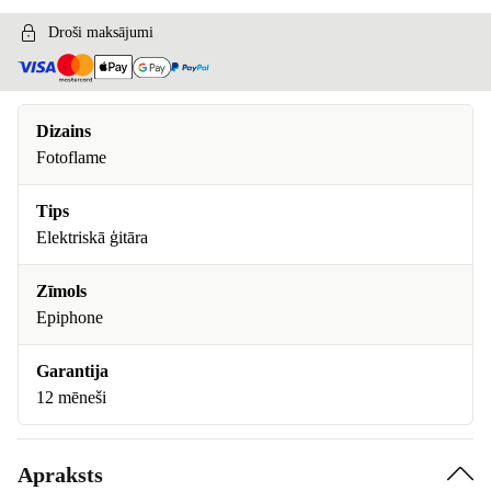
Droši maksājumi
Dizains
Fotoflame
Tips
Elektriskā ģitāra
Zīmols
Epiphone
Garantija
12 mēneši
Apraksts