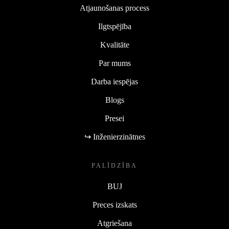
Atjaunošanas process
Ilgtspējība
Kvalitāte
Par mums
Darba iespējas
Blogs
Presei
↪ Inženierzinātnes
PALĪDZĪBA
BUJ
Preces izskats
Atgriešana