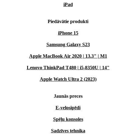
iPad
Piedāvātie produkti
iPhone 15
Samsung Galaxy S23
Apple MacBook Air 2020 | 13.3" | M1
Lenovo ThinkPad T480 | i5-8350U | 14"
Apple Watch Ultra 2 (2023)
Jaunās preces
E-velosipēdi
Spēļu konsoles
Sadzīves tehnika