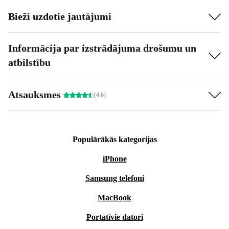
Bieži uzdotie jautājumi
Informācija par izstrādājuma drošumu un
atbilstību
Atsauksmes
(4.6)
Populārākās kategorijas
iPhone
Samsung telefoni
MacBook
Portatīvie datori