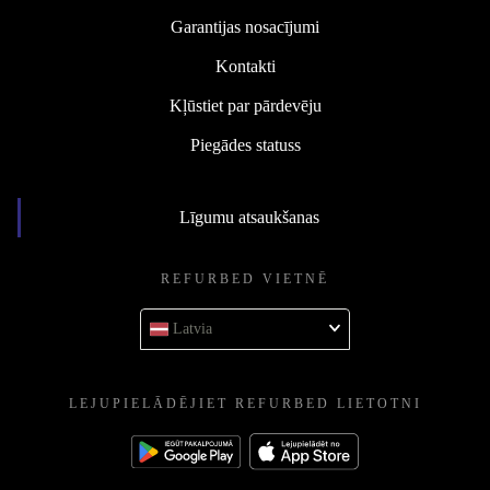
Garantijas nosacījumi
Kontakti
Kļūstiet par pārdevēju
Piegādes statuss
Līgumu atsaukšanas
REFURBED VIETNĒ
Latvia
LEJUPIELĀDĒJIET REFURBED LIETOTNI