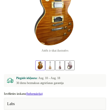
Attēls ir tikai ilustratīvs
Piegāde iekļauta:
Aug. 10 –
Aug. 18
30 dienu bezmaksas atgriešanas garantija
Izvēlieties izskatu
(Informācija)
Labs