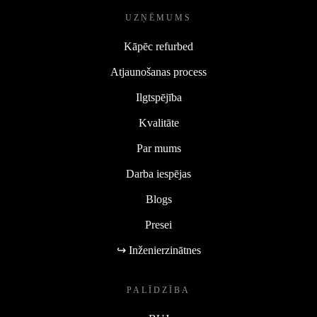
UZŅĒMUMS
Kāpēc refurbed
Atjaunošanas process
Ilgtspējība
Kvalitāte
Par mums
Darba iespējas
Blogs
Presei
↪ Inženierzinātnes
PALĪDZĪBA