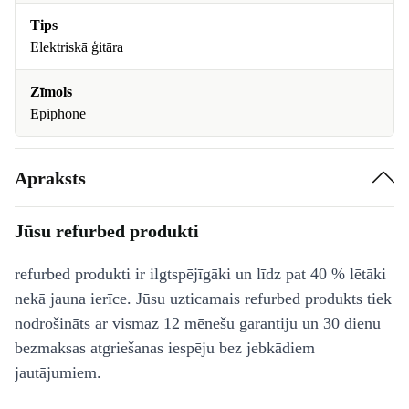
Tips
Elektriskā ģitāra
Zīmols
Epiphone
Apraksts
Jūsu refurbed produkti
refurbed produkti ir ilgtspējīgāki un līdz pat 40 % lētāki
nekā jauna ierīce. Jūsu uzticamais refurbed produkts tiek
nodrošināts ar vismaz 12 mēnešu garantiju un 30 dienu
bezmaksas atgriešanas iespēju bez jebkādiem
jautājumiem.