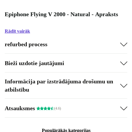
Epiphone Flying V 2000 - Natural - Apraksts
Rādīt vairāk
refurbed process
Bieži uzdotie jautājumi
Informācija par izstrādājuma drošumu un
atbilstību
Atsauksmes
(4.6)
Populārākās kategorijas