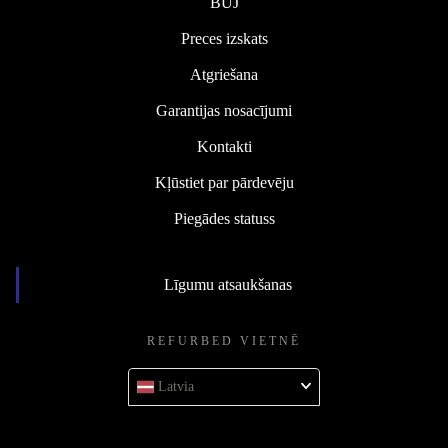
BUJ
Preces izskats
Atgriešana
Garantijas nosacījumi
Kontakti
Kļūstiet par pārdevēju
Piegādes statuss
Līgumu atsaukšanas
REFURBED VIETNĒ
Latvia