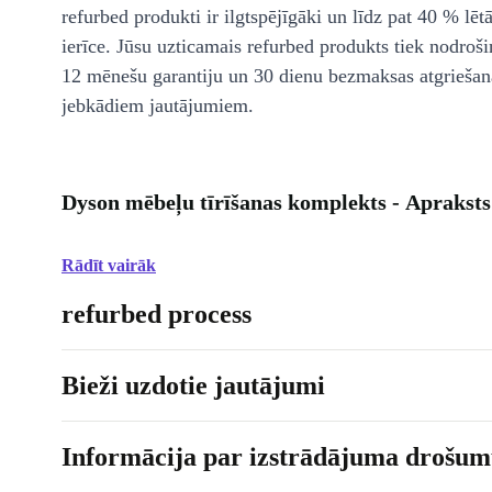
refurbed produkti ir ilgtspējīgāki un līdz pat 40 % lēt
ierīce. Jūsu uzticamais refurbed produkts tiek nodroši
12 mēnešu garantiju un 30 dienu bezmaksas atgriešan
jebkādiem jautājumiem.
Dyson mēbeļu tīrīšanas komplekts - Apraksts
Rādīt vairāk
refurbed process
Bieži uzdotie jautājumi
Informācija par izstrādājuma drošumu