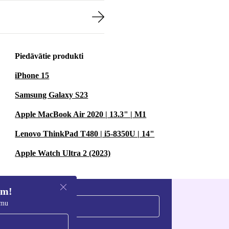
Piedāvātie produkti
iPhone 15
Samsung Galaxy S23
Apple MacBook Air 2020 | 13.3" | M1
Lenovo ThinkPad T480 | i5-8350U | 14"
Apple Watch Ultra 2 (2023)
em!
umu