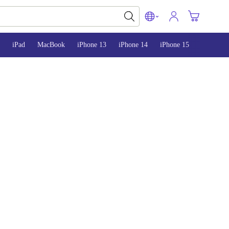
iPad
MacBook
iPhone 13
iPhone 14
iPhone 15