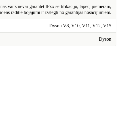
nas vairs nevar garantēt IPxx sertifikāciju, tāpēc, piemēram,
ūdens radītie bojājumi ir izslēgti no garantijas nosacījumiem.
Dyson V8, V10, V11, V12, V15
Dyson