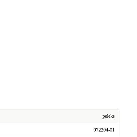
pelēks
972204-01