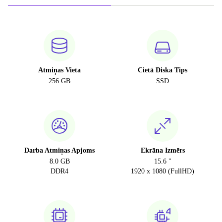
Atmiņas Vieta
Cietā Diska Tips
256 GB
SSD
Darba Atmiņas Apjoms
Ekrāna Izmērs
8.0 GB
15.6 "
DDR4
1920 x 1080 (FullHD)