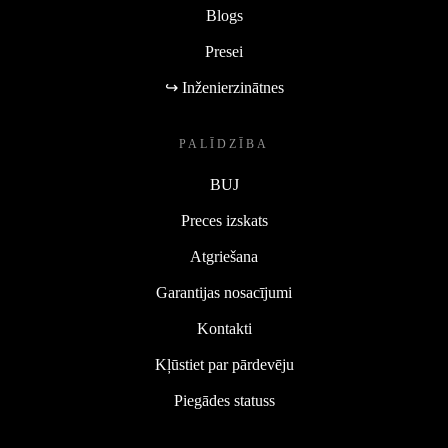
Blogs
Presei
↪ Inženierzinātnes
PALĪDZĪBA
BUJ
Preces izskats
Atgriešana
Garantijas nosacījumi
Kontakti
Kļūstiet par pārdevēju
Piegādes statuss