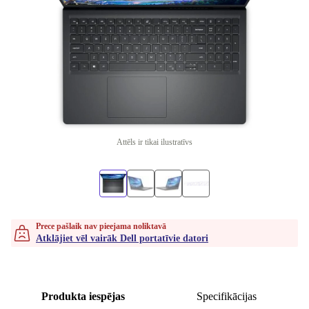
Attēls ir tikai ilustratīvs
Prece pašlaik nav pieejama noliktavā
Atklājiet vēl vairāk Dell portatīvie datori
Produkta iespējas
Specifikācijas