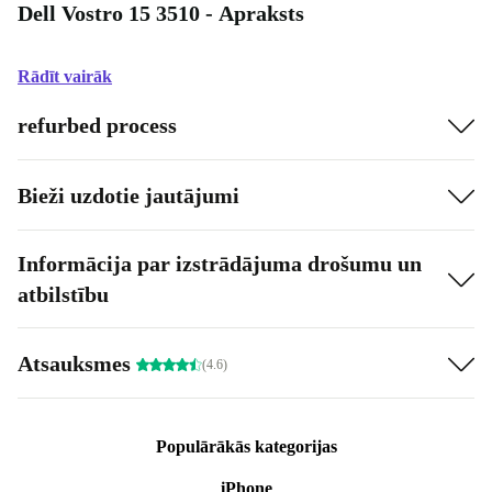
Dell Vostro 15 3510 - Apraksts
Rādīt vairāk
refurbed process
Bieži uzdotie jautājumi
Informācija par izstrādājuma drošumu un
atbilstību
Atsauksmes
(4.6)
Populārākās kategorijas
iPhone