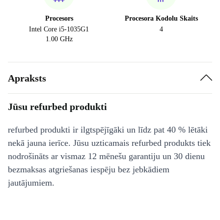
Procesors
Procesora Kodolu Skaits
Intel Core i5-1035G1
4
1.00 GHz
Apraksts
Jūsu refurbed produkti
refurbed produkti ir ilgtspējīgāki un līdz pat 40 % lētāki
nekā jauna ierīce. Jūsu uzticamais refurbed produkts tiek
nodrošināts ar vismaz 12 mēnešu garantiju un 30 dienu
bezmaksas atgriešanas iespēju bez jebkādiem
jautājumiem.