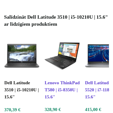
Salīdzināt Dell Latitude 3510 | i5-10210U | 15.6"
ar līdzīgiem produktiem
Dell Latitude
Lenovo ThinkPad
Dell Latitude
3510 | i5-10210U |
T580 | i5-8350U |
5520 | i7-1185
15.6"
15.6"
15.6"
328,90 €
415,00 €
370,39 €