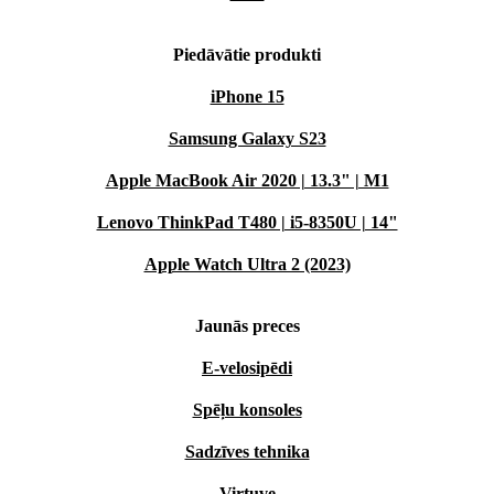
Piedāvātie produkti
iPhone 15
Samsung Galaxy S23
Apple MacBook Air 2020 | 13.3" | M1
Lenovo ThinkPad T480 | i5-8350U | 14"
Apple Watch Ultra 2 (2023)
Jaunās preces
E-velosipēdi
Spēļu konsoles
Sadzīves tehnika
Virtuve