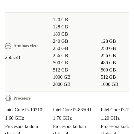
120 GB
128 GB
180 GB
240 GB
128 GB
Atmiņas vieta
250 GB
250 GB
256 GB
256 GB
256 GB
500 GB
480 GB
512 GB
500 GB
1000 GB
512 GB
2000 GB
1000 GB
Procesors
Intel Core i5-10210U
Intel Core i5-8350U
Intel Core i7-11
1.60 GHz
1.70 GHz
1.20 GHz
Procesora kodolu
Procesora kodolu
Procesora kodolu
skaits: 4
skaits: 4
skaits: 4