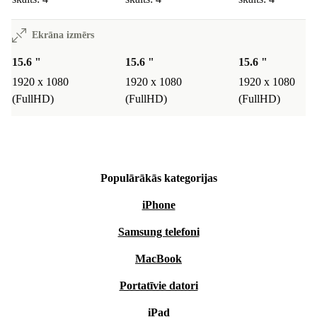
Ekrāna izmērs
15.6 "
15.6 "
15.6 "
1920 x 1080
1920 x 1080
1920 x 1080
(FullHD)
(FullHD)
(FullHD)
Populārākās kategorijas
iPhone
Samsung telefoni
MacBook
Portatīvie datori
iPad