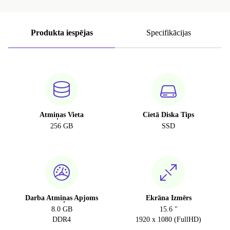
Produkta iespējas
Specifikācijas
Atmiņas Vieta
Cietā Diska Tips
256 GB
SSD
Darba Atmiņas Apjoms
Ekrāna Izmērs
8.0 GB
15.6 "
DDR4
1920 x 1080 (FullHD)