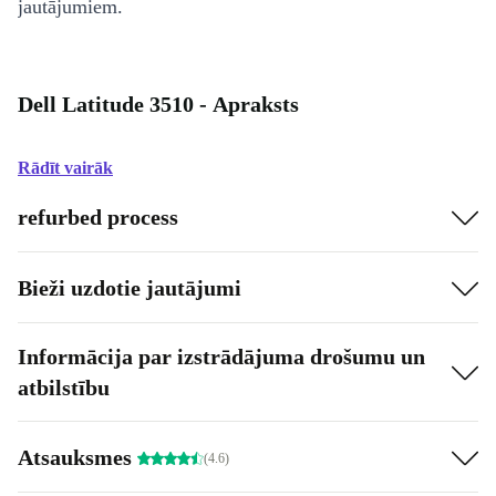
jautājumiem.
Dell Latitude 3510 - Apraksts
Rādīt vairāk
refurbed process
Bieži uzdotie jautājumi
Informācija par izstrādājuma drošumu un
atbilstību
Atsauksmes
(4.6)