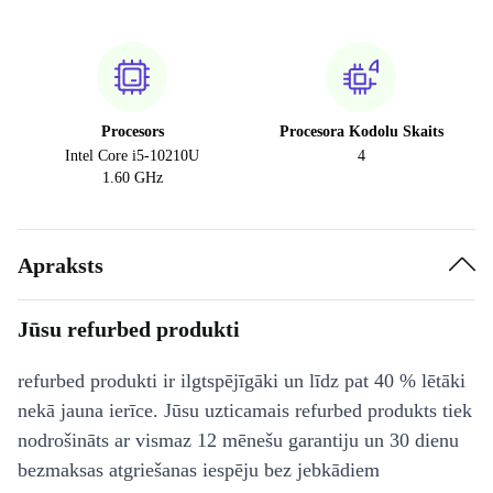
Procesors
Procesora Kodolu Skaits
Intel Core i5-10210U
4
1.60 GHz
Apraksts
Jūsu refurbed produkti
refurbed produkti ir ilgtspējīgāki un līdz pat 40 % lētāki
nekā jauna ierīce. Jūsu uzticamais refurbed produkts tiek
nodrošināts ar vismaz 12 mēnešu garantiju un 30 dienu
bezmaksas atgriešanas iespēju bez jebkādiem