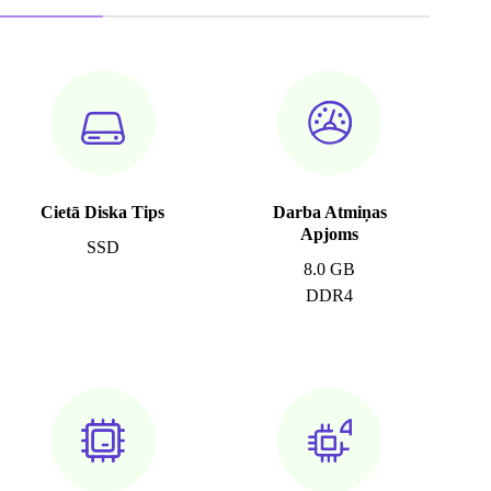
Cietā Diska Tips
Darba Atmiņas
Apjoms
SSD
8.0 GB
DDR4