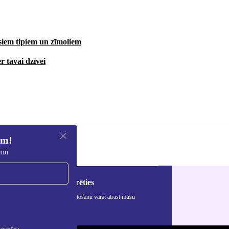
isiem tipiem un zīmoliem
r tavai dzīvei
em!
umu
Reģistrēties
rmāciju par personas datu izmantošanu varat atrast mūsu
ātuma politikā
.