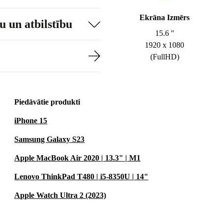
Ekrāna Izmērs
 un atbilstību
15.6 "
1920 x 1080
(FullHD)
Piedāvātie produkti
iPhone 15
Samsung Galaxy S23
Apple MacBook Air 2020 | 13.3" | M1
Lenovo ThinkPad T480 | i5-8350U | 14"
Apple Watch Ultra 2 (2023)