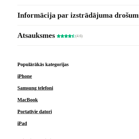
Informācija par izstrādājuma drošumu
Atsauksmes
(4.6)
Populārākās kategorijas
iPhone
Samsung telefoni
MacBook
Portatīvie datori
iPad