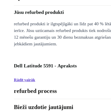
Jūsu refurbed produkti
refurbed produkti ir ilgtspējīgāki un līdz pat 40 % lēt
ierīce. Jūsu uzticamais refurbed produkts tiek nodroši
12 mēnešu garantiju un 30 dienu bezmaksas atgriešan
jebkādiem jautājumiem.
Dell Latitude 5591 - Apraksts
Rādīt vairāk
refurbed process
Bieži uzdotie jautājumi