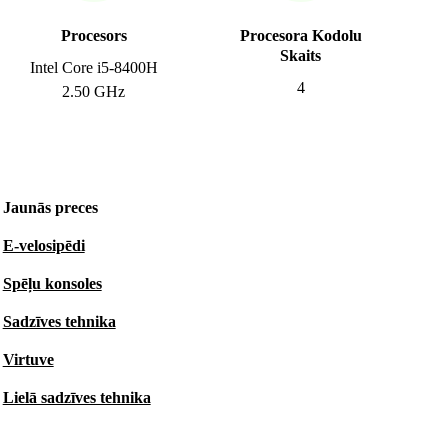
Procesors
Procesora Kodolu
Skaits
Intel Core i5-8400H
4
2.50 GHz
Jaunās preces
E-velosipēdi
Spēļu konsoles
Sadzīves tehnika
Virtuve
Lielā sadzīves tehnika