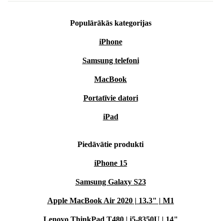
Populārākās kategorijas
iPhone
Samsung telefoni
MacBook
Portatīvie datori
iPad
Piedāvātie produkti
iPhone 15
Samsung Galaxy S23
Apple MacBook Air 2020 | 13.3" | M1
Lenovo ThinkPad T480 | i5-8350U | 14"