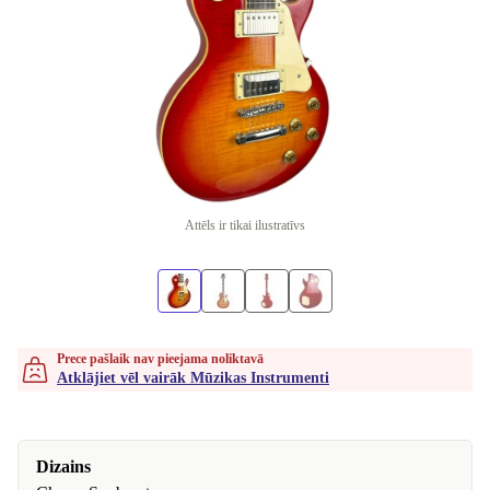
Attēls ir tikai ilustratīvs
Prece pašlaik nav pieejama noliktavā
Atklājiet vēl vairāk Mūzikas Instrumenti
Dizains