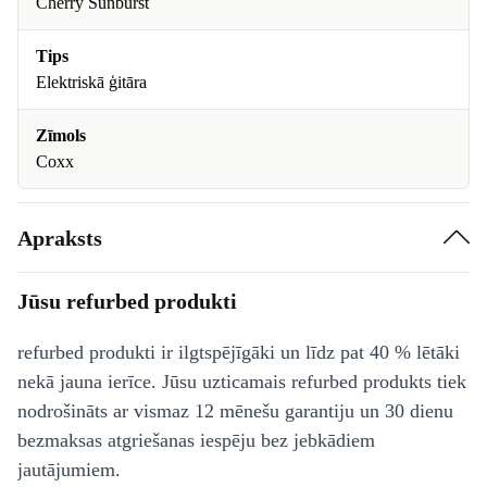
Cherry Sunburst
Tips
Elektriskā ģitāra
Zīmols
Coxx
Apraksts
Jūsu refurbed produkti
refurbed produkti ir ilgtspējīgāki un līdz pat 40 % lētāki
nekā jauna ierīce. Jūsu uzticamais refurbed produkts tiek
nodrošināts ar vismaz 12 mēnešu garantiju un 30 dienu
bezmaksas atgriešanas iespēju bez jebkādiem
jautājumiem.