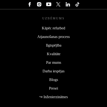
UZŅĒMUMS
Kāpēc refurbed
Atjaunošanas process
Ilgtspējība
Kvalitāte
Par mums
Darba iespējas
Blogs
Presei
↪ Inženierzinātnes