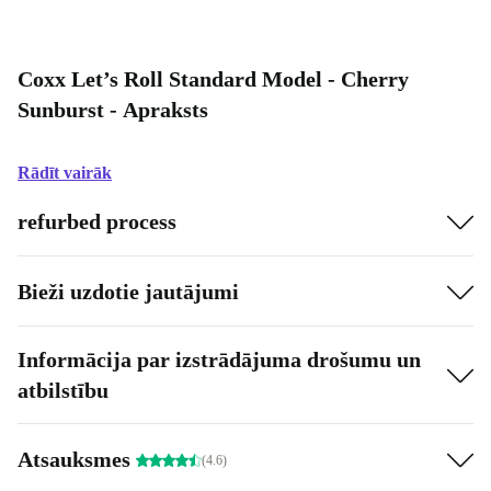
Coxx Let’s Roll Standard Model - Cherry
Sunburst - Apraksts
Rādīt vairāk
refurbed process
Bieži uzdotie jautājumi
Informācija par izstrādājuma drošumu un
atbilstību
Atsauksmes
(4.6)