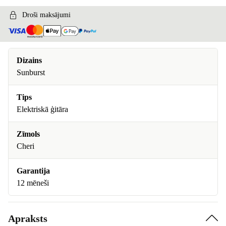
Droši maksājumi
Dizains
Sunburst
Tips
Elektriskā ģitāra
Zīmols
Cheri
Garantija
12 mēneši
Apraksts