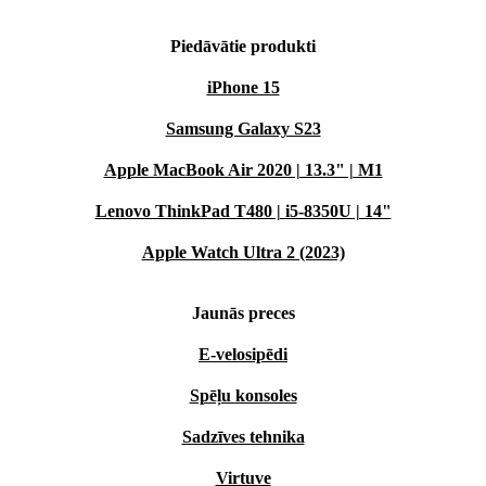
Piedāvātie produkti
iPhone 15
Samsung Galaxy S23
Apple MacBook Air 2020 | 13.3" | M1
Lenovo ThinkPad T480 | i5-8350U | 14"
Apple Watch Ultra 2 (2023)
Jaunās preces
E-velosipēdi
Spēļu konsoles
Sadzīves tehnika
Virtuve