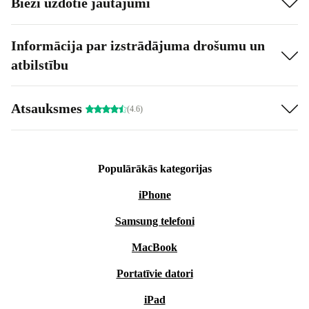
Bieži uzdotie jautājumi
Informācija par izstrādājuma drošumu un
atbilstību
Atsauksmes
(4.6)
Populārākās kategorijas
iPhone
Samsung telefoni
MacBook
Portatīvie datori
iPad