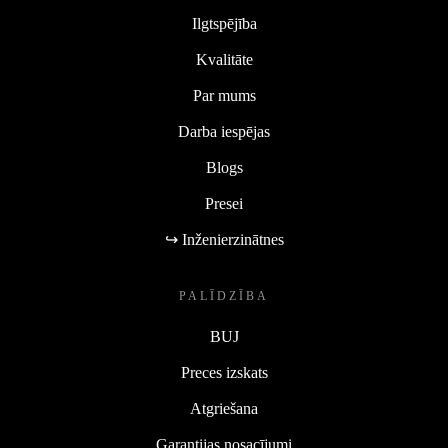
Ilgtspējība
Kvalitāte
Par mums
Darba iespējas
Blogs
Presei
↪ Inženierzinātnes
PALĪDZĪBA
BUJ
Preces izskats
Atgriešana
Garantijas nosacījumi