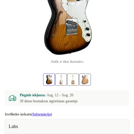
Attēls ir tikai ilustratīvs
Piegāde iekļauta:
Aug. 12 –
Aug. 20
30 dienu bezmaksas atgriešanas garantija
Izvēlieties izskatu
(Informācija)
Labs