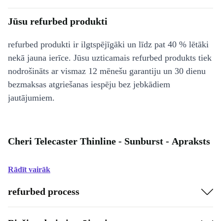
Jūsu refurbed produkti
refurbed produkti ir ilgtspējīgāki un līdz pat 40 % lētāki
nekā jauna ierīce. Jūsu uzticamais refurbed produkts tiek
nodrošināts ar vismaz 12 mēnešu garantiju un 30 dienu
bezmaksas atgriešanas iespēju bez jebkādiem
jautājumiem.
Cheri Telecaster Thinline - Sunburst - Apraksts
Rādīt vairāk
refurbed process