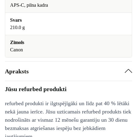
APS-C, pilna kadra
Svars
210.0 g
Zīmols
Canon
Apraksts
Jūsu refurbed produkti
refurbed produkti ir ilgtspējīgāki un līdz pat 40 % lētāki
nekā jauna ierīce. Jūsu uzticamais refurbed produkts tiek
nodrošināts ar vismaz 12 mēnešu garantiju un 30 dienu
bezmaksas atgriešanas iespēju bez jebkādiem
jautājumiem.