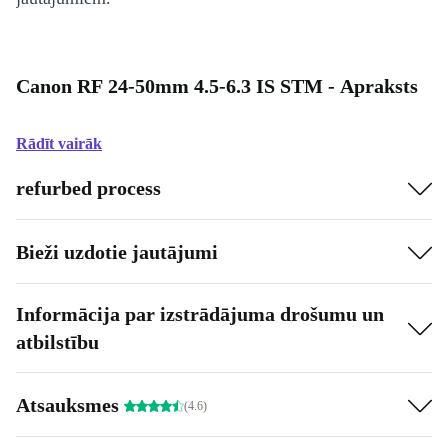
Canon RF 24-50mm 4.5-6.3 IS STM - Apraksts
Rādīt vairāk
refurbed process
Bieži uzdotie jautājumi
Informācija par izstrādājuma drošumu un
atbilstību
Atsauksmes
(4.6)