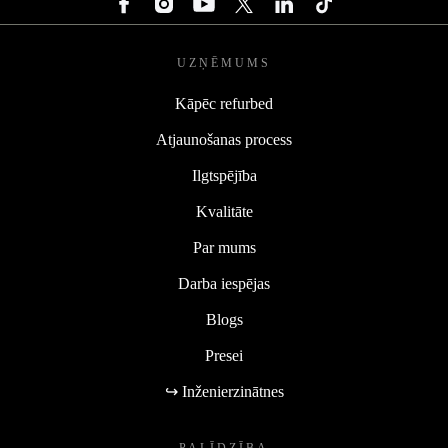
UZŅĒMUMS
Kāpēc refurbed
Atjaunošanas process
Ilgtspējība
Kvalitāte
Par mums
Darba iespējas
Blogs
Presei
↪ Inženierzinātnes