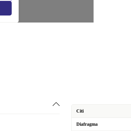
Citi
Diafragma