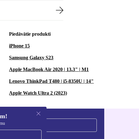
Piedāvātie produkti
iPhone 15
Samsung Galaxy S23
Apple MacBook Air 2020 | 13.3" | M1
Lenovo ThinkPad T480 | i5-8350U | 14"
Apple Watch Ultra 2 (2023)
em!
umu