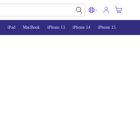
iPad
MacBook
iPhone 13
iPhone 14
iPhone 15