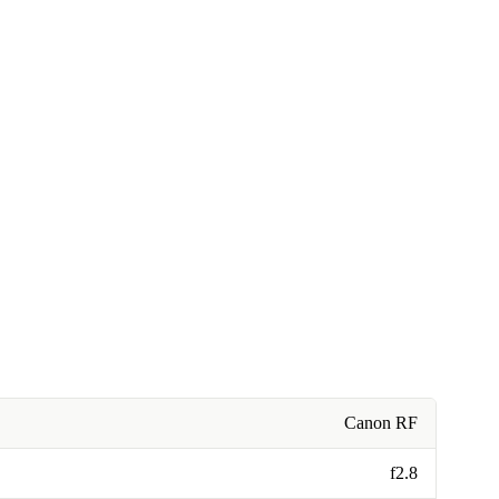
Canon RF
f2.8