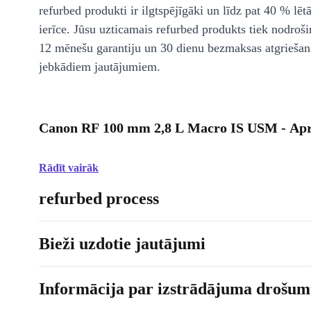
refurbed produkti ir ilgtspējīgāki un līdz pat 40 % lēt
ierīce. Jūsu uzticamais refurbed produkts tiek nodroši
12 mēnešu garantiju un 30 dienu bezmaksas atgriešan
jebkādiem jautājumiem.
Canon RF 100 mm 2,8 L Macro IS USM - Apr
Rādīt vairāk
refurbed process
Bieži uzdotie jautājumi
Informācija par izstrādājuma drošumu