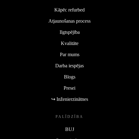
Kāpēc refurbed
Atjaunošanas process
Ilgtspējība
Kvalitāte
Par mums
Darba iespējas
Blogs
Presei
↪ Inženierzinātnes
PALĪDZĪBA
BUJ