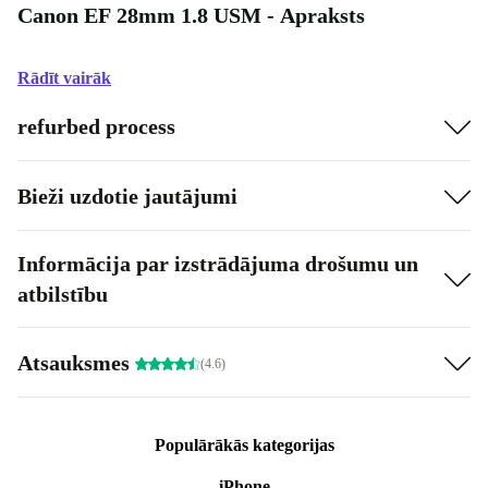
Canon EF 28mm 1.8 USM - Apraksts
Rādīt vairāk
refurbed process
Bieži uzdotie jautājumi
Informācija par izstrādājuma drošumu un
atbilstību
Atsauksmes
(4.6)
Populārākās kategorijas
iPhone