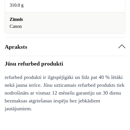
310.0 g
Zīmols
Canon
Apraksts
Jūsu refurbed produkti
refurbed produkti ir ilgtspējīgāki un līdz pat 40 % lētāki
nekā jauna ierīce. Jūsu uzticamais refurbed produkts tiek
nodrošināts ar vismaz 12 mēnešu garantiju un 30 dienu
bezmaksas atgriešanas iespēju bez jebkādiem
jautājumiem.