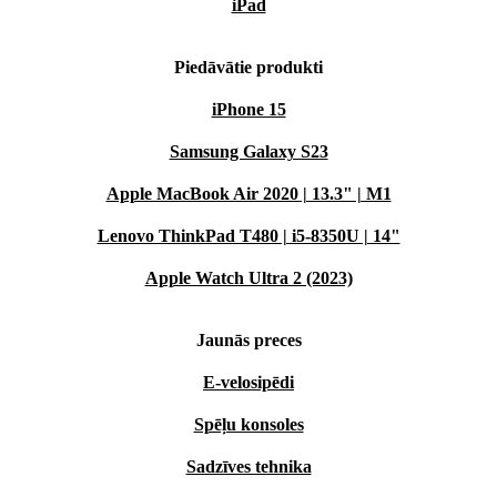
iPad
Piedāvātie produkti
iPhone 15
Samsung Galaxy S23
Apple MacBook Air 2020 | 13.3" | M1
Lenovo ThinkPad T480 | i5-8350U | 14"
Apple Watch Ultra 2 (2023)
Jaunās preces
E-velosipēdi
Spēļu konsoles
Sadzīves tehnika