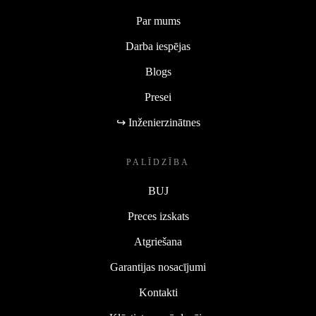
Par mums
Darba iespējas
Blogs
Presei
↪ Inženierzinātnes
PALĪDZĪBA
BUJ
Preces izskats
Atgriešana
Garantijas nosacījumi
Kontakti