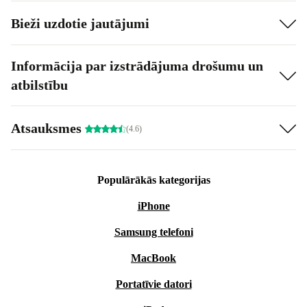
Bieži uzdotie jautājumi
Informācija par izstrādājuma drošumu un
atbilstību
Atsauksmes
(4.6)
Populārākās kategorijas
iPhone
Samsung telefoni
MacBook
Portatīvie datori