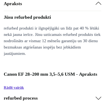
Apraksts
Jūsu refurbed produkti
refurbed produkti ir ilgtspējīgāki un līdz pat 40 % lētāki
nekā jauna ierīce. Jūsu uzticamais refurbed produkts tiek
nodrošināts ar vismaz 12 mēnešu garantiju un 30 dienu
bezmaksas atgriešanas iespēju bez jebkādiem
jautājumiem.
Canon EF 28–200 mm 3,5–5,6 USM - Apraksts
Rādīt vairāk
refurbed process