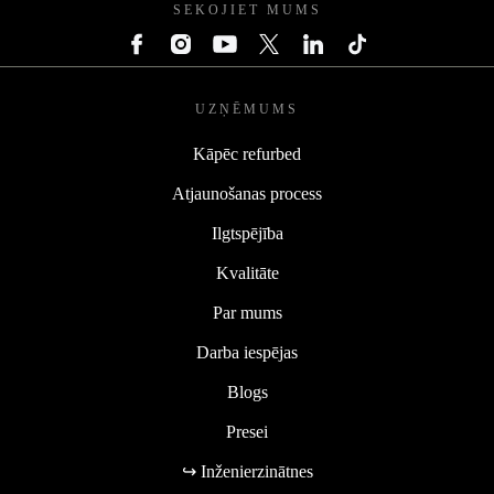
SEKOJIET MUMS
UZŅĒMUMS
Kāpēc refurbed
Atjaunošanas process
Ilgtspējība
Kvalitāte
Par mums
Darba iespējas
Blogs
Presei
↪ Inženierzinātnes