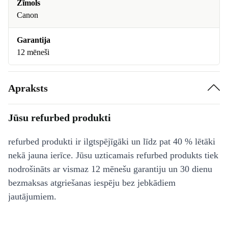
Zīmols
Canon
Garantija
12 mēneši
Apraksts
Jūsu refurbed produkti
refurbed produkti ir ilgtspējīgāki un līdz pat 40 % lētāki
nekā jauna ierīce. Jūsu uzticamais refurbed produkts tiek
nodrošināts ar vismaz 12 mēnešu garantiju un 30 dienu
bezmaksas atgriešanas iespēju bez jebkādiem
jautājumiem.