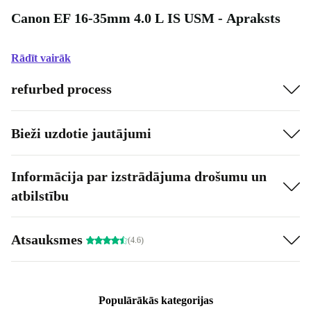
Canon EF 16-35mm 4.0 L IS USM - Apraksts
Rādīt vairāk
refurbed process
Bieži uzdotie jautājumi
Informācija par izstrādājuma drošumu un
atbilstību
Atsauksmes
(4.6)
Populārākās kategorijas