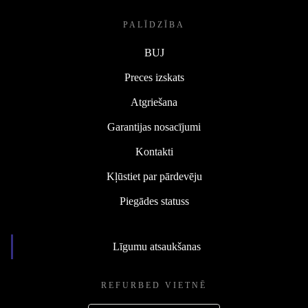
PALĪDZĪBA
BUJ
Preces izskats
Atgriešana
Garantijas nosacījumi
Kontakti
Kļūstiet par pārdevēju
Piegādes statuss
Līgumu atsaukšanas
REFURBED VIETNĒ