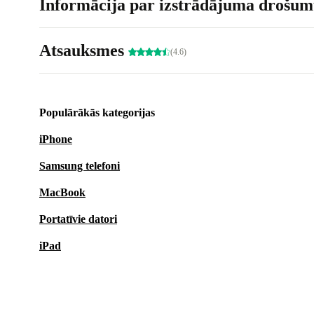
Informācija par izstrādājuma drošumu
Atsauksmes
(4.6)
Populārākās kategorijas
iPhone
Samsung telefoni
MacBook
Portatīvie datori
iPad