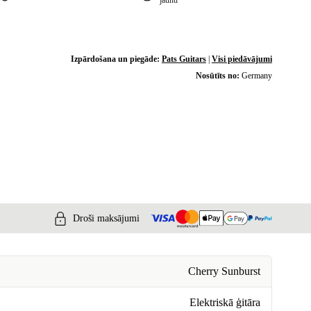
jaunu
Izpārdošana un piegāde:
Pats Guitars
|
Visi piedāvājumi
Nosūtīts no:
Germany
Droši maksājumi
Cherry Sunburst
Elektriskā ģitāra