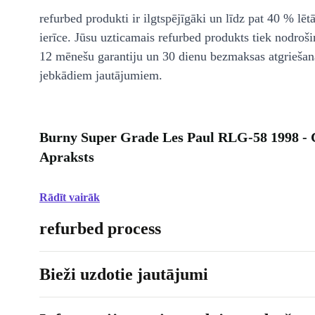
refurbed produkti ir ilgtspējīgāki un līdz pat 40 % lēt
ierīce. Jūsu uzticamais refurbed produkts tiek nodroši
12 mēnešu garantiju un 30 dienu bezmaksas atgriešan
jebkādiem jautājumiem.
Burny Super Grade Les Paul RLG-58 1998 - 
Apraksts
Rādīt vairāk
refurbed process
Bieži uzdotie jautājumi