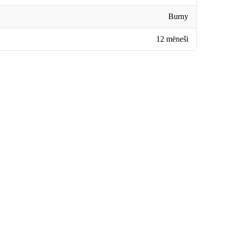
Burny
12 mēneši