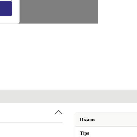
Dizains
Tips