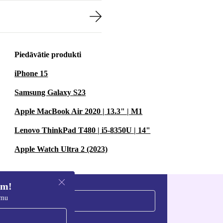
Piedāvātie produkti
iPhone 15
Samsung Galaxy S23
Apple MacBook Air 2020 | 13.3" | M1
Lenovo ThinkPad T480 | i5-8350U | 14"
Apple Watch Ultra 2 (2023)
em!
umu