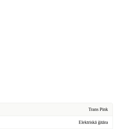
Trans Pink
Elektriskā ģitāra