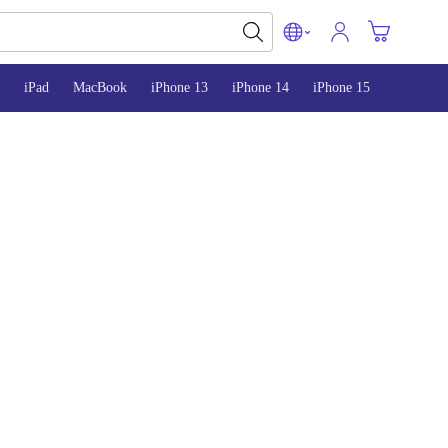
iPad
MacBook
iPhone 13
iPhone 14
iPhone 15