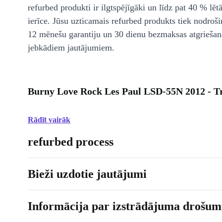
refurbed produkti ir ilgtspējīgāki un līdz pat 40 % lēt
ierīce. Jūsu uzticamais refurbed produkts tiek nodroši
12 mēnešu garantiju un 30 dienu bezmaksas atgriešan
jebkādiem jautājumiem.
Burny Love Rock Les Paul LSD-55N 2012 - Tr
Rādīt vairāk
refurbed process
Bieži uzdotie jautājumi
Informācija par izstrādājuma drošumu