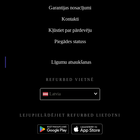
Garantijas nosacījumi
Kontakti
Kļūstiet par pārdevēju
Piegādes statuss
Līgumu atsaukšanas
REFURBED VIETNĒ
Latvia
LEJUPIELĀDĒJIET REFURBED LIETOTNI