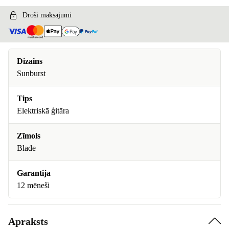
Droši maksājumi
Dizains
Sunburst
Tips
Elektriskā ģitāra
Zīmols
Blade
Garantija
12 mēneši
Apraksts