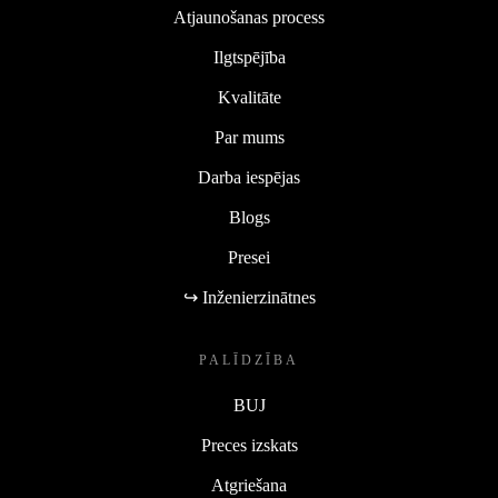
Atjaunošanas process
Ilgtspējība
Kvalitāte
Par mums
Darba iespējas
Blogs
Presei
↪ Inženierzinātnes
PALĪDZĪBA
BUJ
Preces izskats
Atgriešana