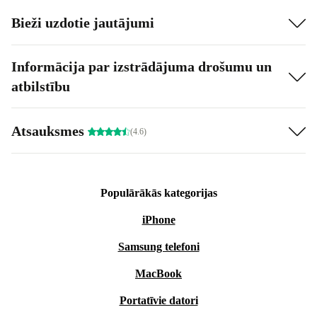
Bieži uzdotie jautājumi
Informācija par izstrādājuma drošumu un
atbilstību
Atsauksmes
(4.6)
Populārākās kategorijas
iPhone
Samsung telefoni
MacBook
Portatīvie datori