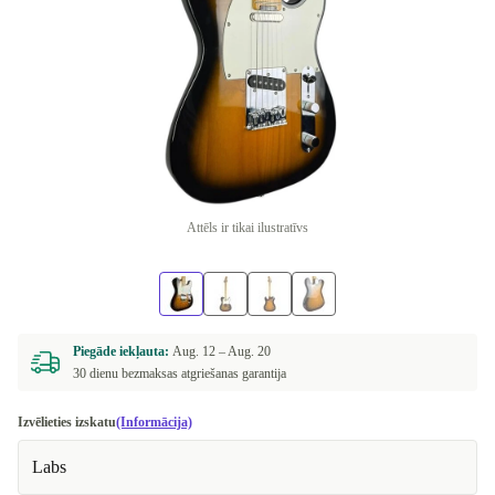
Attēls ir tikai ilustratīvs
Piegāde iekļauta:
Aug. 12 –
Aug. 20
30 dienu bezmaksas atgriešanas garantija
Izvēlieties izskatu
(Informācija)
Labs