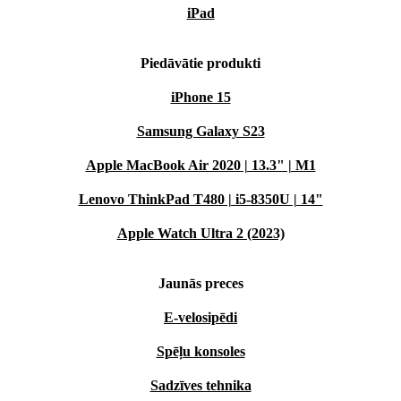
iPad
Piedāvātie produkti
iPhone 15
Samsung Galaxy S23
Apple MacBook Air 2020 | 13.3" | M1
Lenovo ThinkPad T480 | i5-8350U | 14"
Apple Watch Ultra 2 (2023)
Jaunās preces
E-velosipēdi
Spēļu konsoles
Sadzīves tehnika