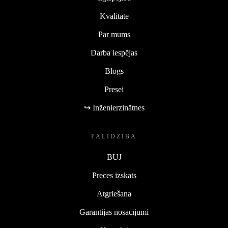
Kvalitāte
Par mums
Darba iespējas
Blogs
Presei
↪ Inženierzinātnes
PALĪDZĪBA
BUJ
Preces izskats
Atgriešana
Garantijas nosacījumi