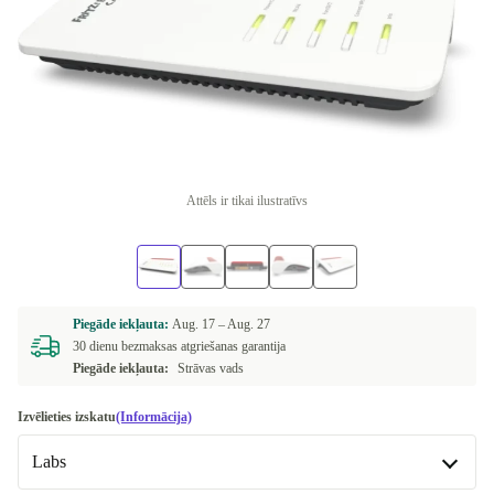
Attēls ir tikai ilustratīvs
Piegāde iekļauta:
Aug. 17 –
Aug. 27
30 dienu bezmaksas atgriešanas garantija
Piegāde iekļauta:
Strāvas vads
Izvēlieties izskatu
(Informācija)
Labs