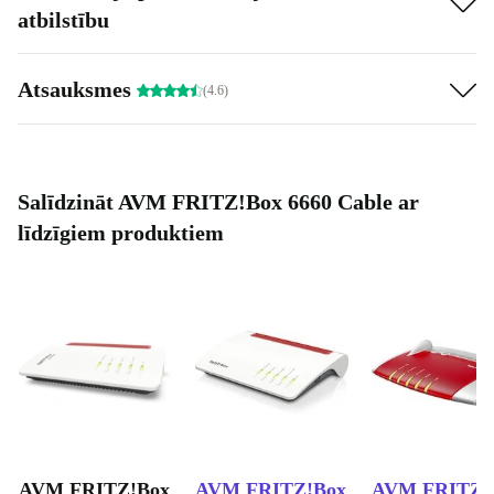
atbilstību
Atsauksmes
(4.6)
Salīdzināt AVM FRITZ!Box 6660 Cable ar
līdzīgiem produktiem
AVM FRITZ!Box
AVM FRITZ!Box
AVM FRITZ!