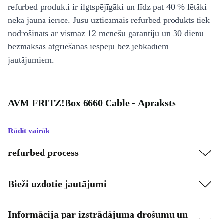
refurbed produkti ir ilgtspējīgāki un līdz pat 40 % lētāki
nekā jauna ierīce. Jūsu uzticamais refurbed produkts tiek
nodrošināts ar vismaz 12 mēnešu garantiju un 30 dienu
bezmaksas atgriešanas iespēju bez jebkādiem
jautājumiem.
AVM FRITZ!Box 6660 Cable - Apraksts
Rādīt vairāk
refurbed process
Bieži uzdotie jautājumi
Informācija par izstrādājuma drošumu un