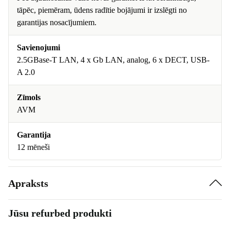
tāpēc, piemēram, ūdens radītie bojājumi ir izslēgti no
garantijas nosacījumiem.
Savienojumi
2.5GBase-T LAN, 4 x Gb LAN, analog, 6 x DECT, USB-
A 2.0
Zīmols
AVM
Garantija
12 mēneši
Apraksts
Jūsu refurbed produkti