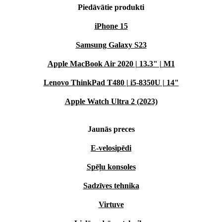
Piedāvātie produkti
iPhone 15
Samsung Galaxy S23
Apple MacBook Air 2020 | 13.3" | M1
Lenovo ThinkPad T480 | i5-8350U | 14"
Apple Watch Ultra 2 (2023)
Jaunās preces
E-velosipēdi
Spēļu konsoles
Sadzīves tehnika
Virtuve